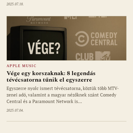
2025.07.18.
APPLE MUSIC
Vége egy korszaknak: 8 legendás
tévécsatorna tűnik el egyszerre
Egyszerre nyolc ismert tévécsatorna, köztük több MTV-
zenei adó, valamint a magyar nézőknek szánt Comedy
Central és a Paramount Network is…
2025.07.04.