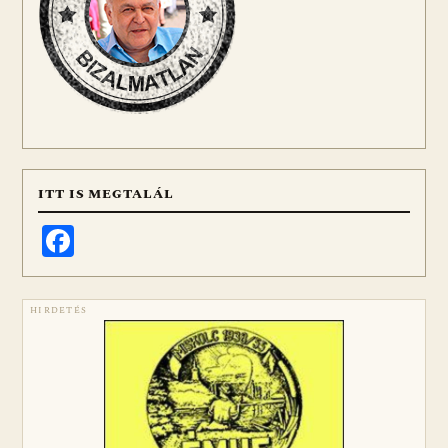
ITT IS MEGTALÁL
Facebook
HIRDETÉS