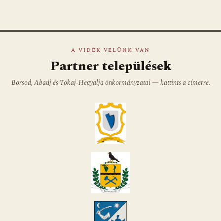
A VIDÉK VELÜNK VAN
Partner települések
Borsod, Abaúj és Tokaj-Hegyalja önkormányzatai — kattints a címerre.