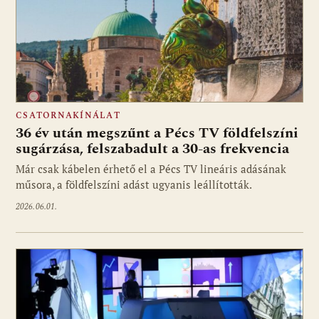
CSATORNAKÍNÁLAT
36 év után megszűnt a Pécs TV földfelszíni
sugárzása, felszabadult a 30-as frekvencia
Már csak kábelen érhető el a Pécs TV lineáris adásának
műsora, a földfelszíni adást ugyanis leállították.
2026.06.01.