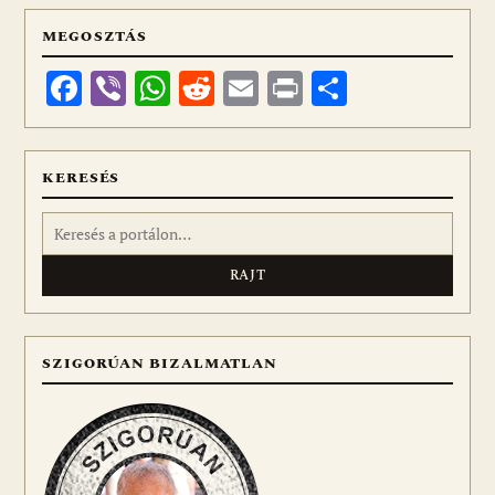
MEGOSZTÁS
Facebook
Viber
WhatsApp
Reddit
Email
Print
Ossza
meg
KERESÉS
Keresés:
SZIGORÚAN BIZALMATLAN