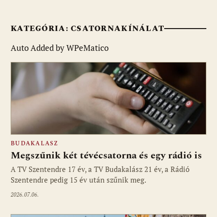
KATEGÓRIA:
CSATORNAKÍNÁLAT
Auto Added by WPeMatico
BUDAKALASZ
Megszűnik két tévécsatorna és egy rádió is
A TV Szentendre 17 év, a TV Budakalász 21 év, a Rádió
Szentendre pedig 15 év után szűnik meg.
2026.07.06.