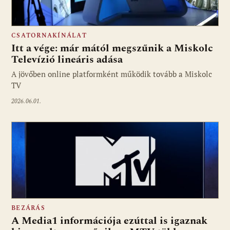
CSATORNAKÍNÁLAT
Itt a vége: már mától megszűnik a Miskolc
Televízió lineáris adása
A jövőben online platformként működik tovább a Miskolc
TV
2026.06.01.
BEZÁRÁS
A Media1 információja ezúttal is igaznak