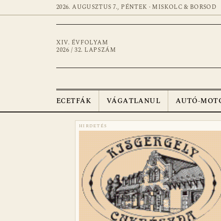
2026. AUGUSZTUS 7., PÉNTEK · MISKOLC & BORSOD
XIV. ÉVFOLYAM
2026 / 32. LAPSZÁM
ECETFÁK
VÁGATLANUL
AUTÓ-MOT
HIRDETÉS