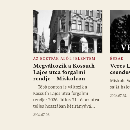
AZ ECETFÁK ALÓL JELENTEM
ÉSZAK
Megváltozik a Kossuth
Veres L
Lajos utca forgalmi
csendes
rendje – Miskolcon
Miskolc V
Több ponton is változik a
saját halo
Kossuth Lajos utca forgalmi
2026.07.28.
rendje: 2026. július 31-től az utca
teljes hosszában kétirányúvá…
2026.07.29.