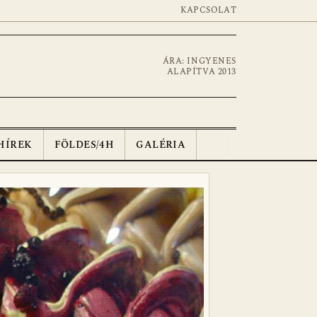
KAPCSOLAT
ÁRA: INGYENES
ALAPÍTVA 2013
HÍREK
FÖLDES/4H
GALÉRIA