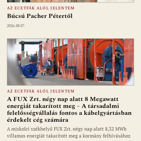
AZ ECETFÁK ALÓL JELENTEM
Búcsú Pacher Pétertől
2026.08.07.
AZ ECETFÁK ALÓL JELENTEM
A FUX Zrt. négy nap alatt 8 Megawatt
energiát takarított meg – A társadalmi
felelősségvállalás fontos a kábelgyártásban
érdekelt cég számára
A miskolci székhelyű FUX Zrt. négy nap alatt 8,32 MWh
villamos energiát takarított meg a kormány felhívásához