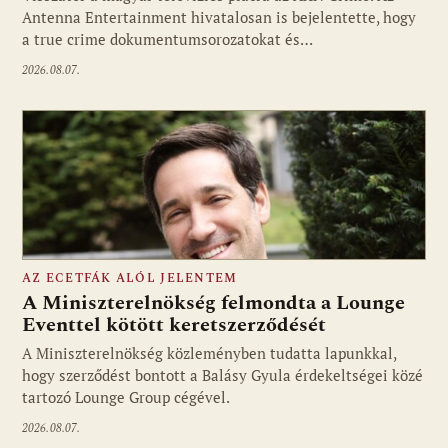
Antenna Entertainment hivatalosan is bejelentette, hogy
a true crime dokumentumsorozatokat és…
2026.08.07.
AZ ECETFÁK ALÓL JELENTEM
A Miniszterelnökség felmondta a Lounge
Eventtel kötött keretszerződését
A Miniszterelnökség közleményben tudatta lapunkkal,
Fotó: media1.hu
hogy szerződést bontott a Balásy Gyula érdekeltségei közé
tartozó Lounge Group cégével.
2026.08.07.