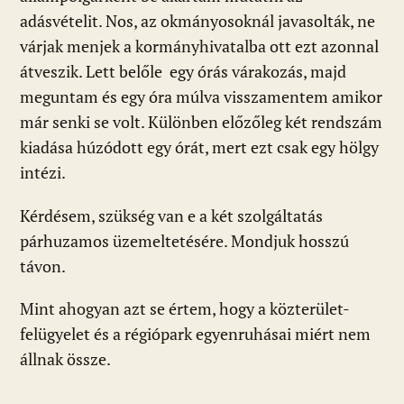
adásvételit. Nos, az okmányosoknál javasolták, ne
várjak menjek a kormányhivatalba ott ezt azonnal
átveszik. Lett belőle egy órás várakozás, majd
meguntam és egy óra múlva visszamentem amikor
már senki se volt. Különben előzőleg két rendszám
kiadása húzódott egy órát, mert ezt csak egy hölgy
intézi.
Kérdésem, szükség van e a két szolgáltatás
párhuzamos üzemeltetésére. Mondjuk hosszú
távon.
Mint ahogyan azt se értem, hogy a közterület-
felügyelet és a régiópark egyenruhásai miért nem
állnak össze.