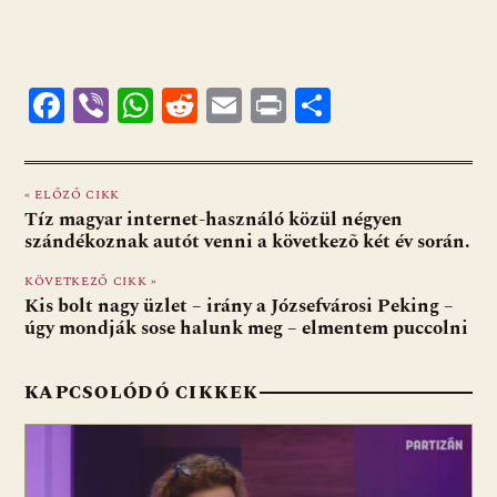
F
Vi
W
R
E
Pr
O
ac
b
h
e
m
in
ss
e
er
at
d
ai
t
za
« ELŐZŐ CIKK
b
s
di
l
m
Tíz magyar internet-használó közül négyen
o
A
t
e
szándékoznak autót venni a következõ két év során.
o
p
g
KÖVETKEZŐ CIKK »
Kis bolt nagy üzlet – irány a Józsefvárosi Peking –
k
p
úgy mondják sose halunk meg – elmentem puccolni
KAPCSOLÓDÓ CIKKEK