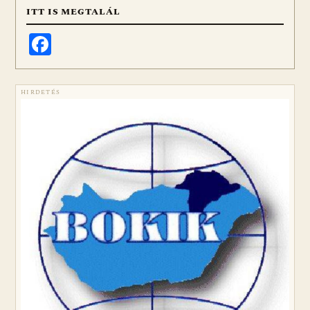
ITT IS MEGTALÁL
Facebook
HIRDETÉS