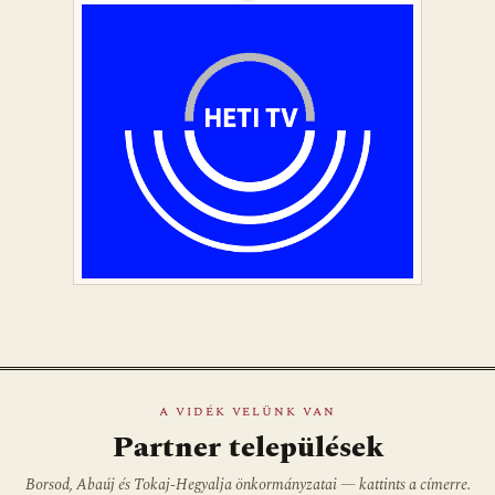
A VIDÉK VELÜNK VAN
Partner települések
Borsod, Abaúj és Tokaj-Hegyalja önkormányzatai — kattints a címerre.