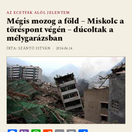
AZ ECETFÁK ALÓL JELENTEM
Mégis mozog a föld – Miskolc a
töréspont végén – dúcoltak a
mélygarázsban
ÍRTA: SZÁNTÓ ISTVÁN ·
2014.06.14.