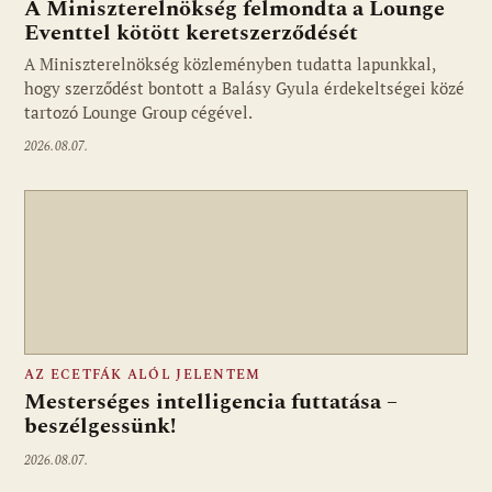
A Miniszterelnökség felmondta a Lounge
Eventtel kötött keretszerződését
A Miniszterelnökség közleményben tudatta lapunkkal,
Fotó: media1.hu
hogy szerződést bontott a Balásy Gyula érdekeltségei közé
tartozó Lounge Group cégével.
2026.08.07.
AZ ECETFÁK ALÓL JELENTEM
Mesterséges intelligencia futtatása –
beszélgessünk!
2026.08.07.