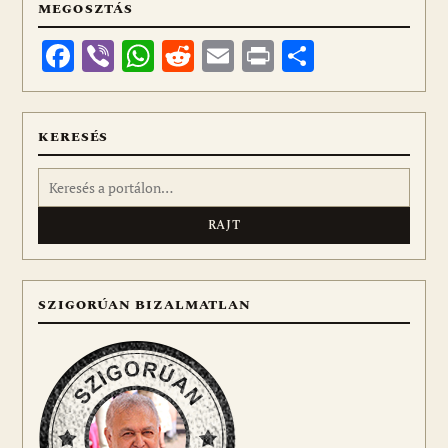
MEGOSZTÁS
Facebook
Viber
WhatsApp
Reddit
Email
Print
Ossza
meg
KERESÉS
Keresés:
SZIGORÚAN BIZALMATLAN