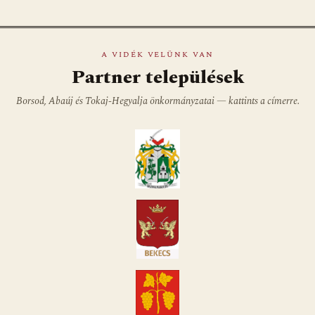
A VIDÉK VELÜNK VAN
Partner települések
Borsod, Abaúj és Tokaj-Hegyalja önkormányzatai — kattints a címerre.