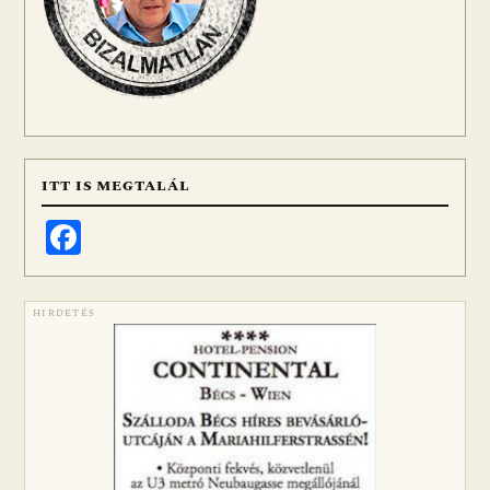
ITT IS MEGTALÁL
Facebook
HIRDETÉS