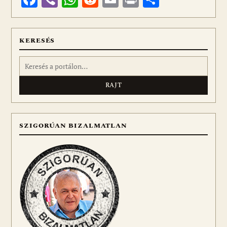
meg
KERESÉS
Keresés:
SZIGORÚAN BIZALMATLAN