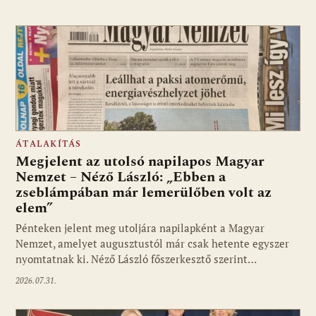
ÁTALAKÍTÁS
Megjelent az utolsó napilapos Magyar
Nemzet – Néző László: „Ebben a
zseblámpában már lemerülőben volt az
elem”
Pénteken jelent meg utoljára napilapként a Magyar
Nemzet, amelyet augusztustól már csak hetente egyszer
nyomtatnak ki. Néző László főszerkesztő szerint…
2026.07.31.