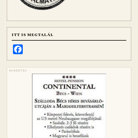
ITT IS MEGTALÁL
Facebook
HIRDETÉS