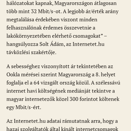
hálózatokat kapnak, Magyarországon átlagosan
több mint 32 Mbit/s-ot. A legjobb ár/érték arány
megtalálása érdekében viszont minden
felhasználónak érdemes összevetnie a
lakókörnyezetében elérhető csomagokat” –
hangsúlyozza Solt Ádám, az Internetet.hu
távközlési szakértője.
A sebességhez viszonyított ár tekintetében az
Ookla mérései szerint Magyarország a 8. helyet
foglalja el a 64 vizsgált ország közül. A szélessávú
internet havi költségének mediánját tekintve a
magyar internetezők közel 300 forintot költenek
egy Mbit/s-ért.
Az Internetet.hu adatai rámutatnak arra, hogy a
hazai szolgáltatók által kínált internetcsomagok