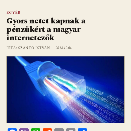
EGYÉB
Gyors netet kapnak a
pénzükért a magyar
internetezők
ÍRTA: SZÁNTÓ ISTVÁN ·
2014.12.04.