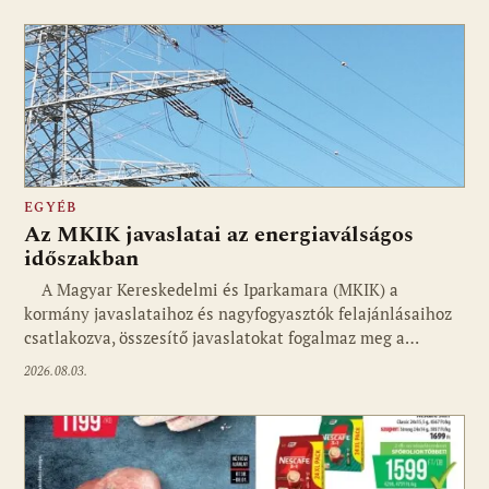
EGYÉB
Az MKIK javaslatai az energiaválságos
időszakban
A Magyar Kereskedelmi és Iparkamara (MKIK) a
kormány javaslataihoz és nagyfogyasztók felajánlásaihoz
csatlakozva, összesítő javaslatokat fogalmaz meg a…
2026.08.03.