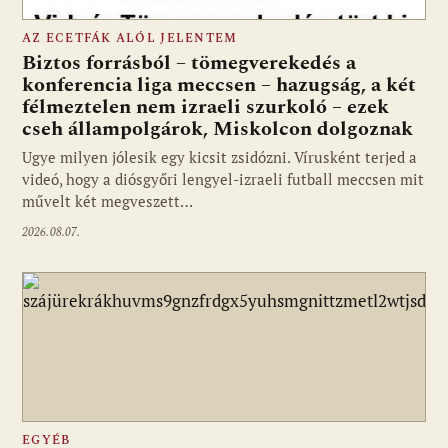
AZ ECETFÁK ALÓL JELENTEM
Biztos forrásból – tömegverekedés a
konferencia liga meccsen – hazugság, a két
félmeztelen nem izraeli szurkoló – ezek
cseh állampolgárok, Miskolcon dolgoznak
Ugye milyen jólesik egy kicsit zsidózni. Vírusként terjed a
videó, hogy a diósgyőri lengyel-izraeli futball meccsen mit
művelt két megveszett…
2026.08.07.
EGYÉB