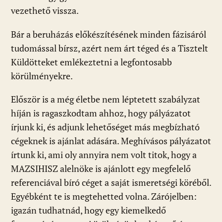
vezethető vissza.
Bár a beruházás előkészítésének minden fázisáról
tudomással bírsz, azért nem árt téged és a Tisztelt
Küldötteket emlékeztetni a legfontosabb
körülményekre.
Először is a még életbe nem léptetett szabályzat
híján is ragaszkodtam ahhoz, hogy pályázatot
írjunk ki, és adjunk lehetőséget más megbízható
cégeknek is ajánlat adására. Meghívásos pályázatot
írtunk ki, ami oly annyira nem volt titok, hogy a
MAZSIHISZ alelnöke is ajánlott egy megfelelő
referenciával bíró céget a saját ismeretségi köréből.
Egyébként te is megtehetted volna. Zárójelben:
igazán tudhatnád, hogy egy kiemelkedő