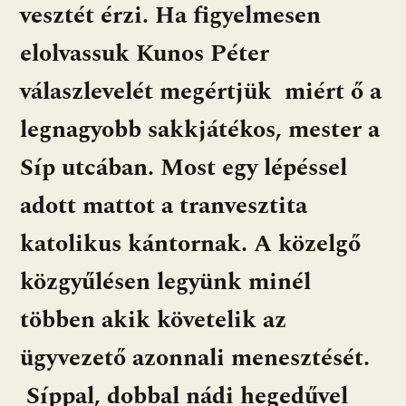
vesztét érzi. Ha figyelmesen
elolvassuk Kunos Péter
válaszlevelét megértjük miért ő a
legnagyobb sakkjátékos, mester a
Síp utcában. Most egy lépéssel
adott mattot a tranvesztita
katolikus kántornak. A közelgő
közgyűlésen legyünk minél
többen akik követelik az
ügyvezető azonnali menesztését.
Síppal, dobbal nádi hegedűvel