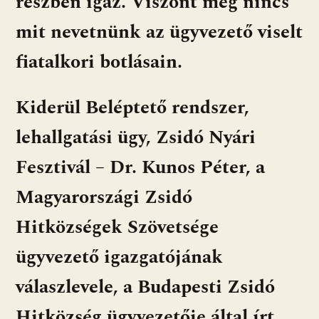
részben igaz. Viszont még nincs
mit nevetnünk az ügyvezető viselt
fiatalkori botlásain.
Kiderül Beléptető rendszer,
lehallgatási ügy, Zsidó Nyári
Fesztivál – Dr. Kunos Péter, a
Magyarországi Zsidó
Hitközségek Szövetsége
ügyvezető igazgatójának
válaszlevele, a Budapesti Zsidó
Hitközség ügyvezetője által írt