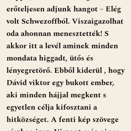
erőteljesen adjunk hangot – Elég
volt Schwezoffból. Viszaigazolhat
oda ahonnan menesztették! S
akkor itt a levél aminek minden
mondata higgadt, ütős és
lényegretörő. Ebből kiderül , hogy
Dávid viktor egy bukott ember,
aki minden hájjal megkent s
egyetlen célja kifosztani a
hitközséget. A fenti kép szövege