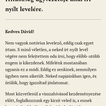
nyílt levelére.
Kedves Dávid!
Nem vagyok notórius levelező, eddig csak egyet
írtam. S minő véletlen, a neked írt nyílt levél
végére nem felejtettem oda írni, hogy előbb-utóbb
engem is kikezdenek. Mifelénk mostanában
ugyanis ez a módi. Eddig ez senkinek, semmilyen
ügyben nem sikerült. Neked napjainkban igen, és
örülök, hogy igazoltad jóslatomat.
Most közvetlenül a visszahívásod kezdeményezése
előtt, foglalkozzunk egy kicsit veled is, s ennek