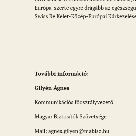
Európa-szerte egyre drágább az egészségügyi
Swiss Re Kelet-Közép-Európai Kárkezelések
További információ:
Gilyén Ágnes
Kommunikációs főosztályvezető
Magyar Biztosítók Szövetsége
Mail: agnes.gilyen@mabisz.hu