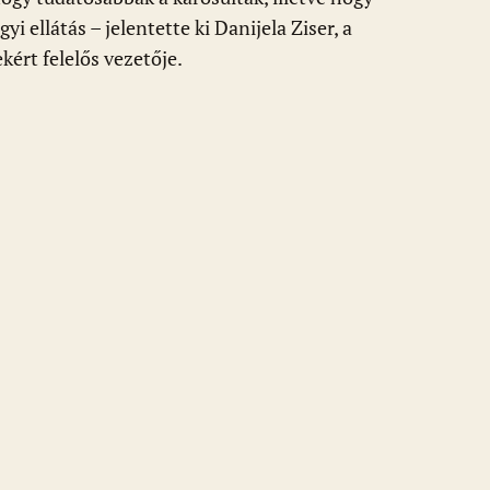
 ellátás – jelentette ki Danijela Ziser, a
ért felelős vezetője.