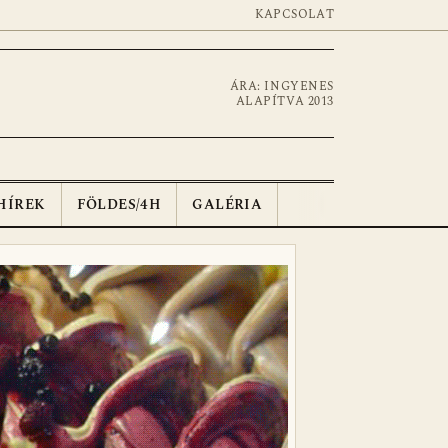
KAPCSOLAT
ÁRA: INGYENES
ALAPÍTVA 2013
HÍREK
FÖLDES/4H
GALÉRIA