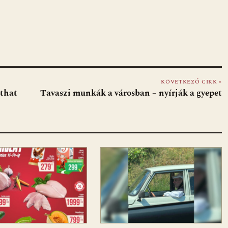
KÖVETKEZŐ CIKK »
lthat
Tavaszi munkák a városban – nyírják a gyepet