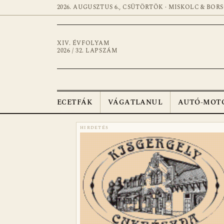
2026. AUGUSZTUS 6., CSÜTÖRTÖK · MISKOLC & BOR
XIV. ÉVFOLYAM
2026 / 32. LAPSZÁM
ECETFÁK
VÁGATLANUL
AUTÓ-MOT
HIRDETÉS