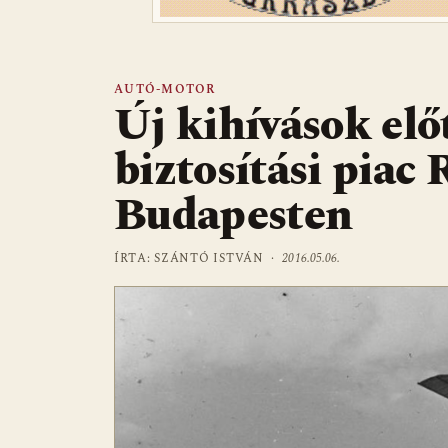
AUTÓ-MOTOR
Új kihívások elő
biztosítási piac
Budapesten
ÍRTA: SZÁNTÓ ISTVÁN ·
2016.05.06.