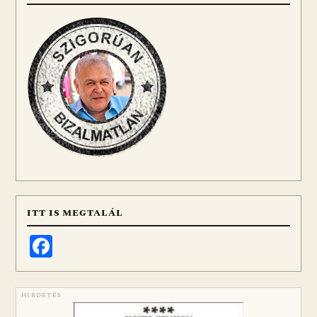
ITT IS MEGTALÁL
Facebook
HIRDETÉS