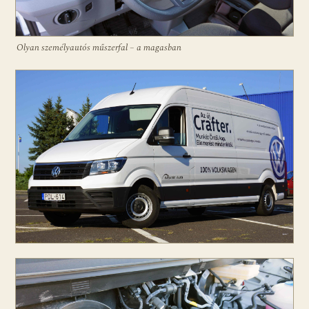
Olyan személyautós műszerfal – a magasban