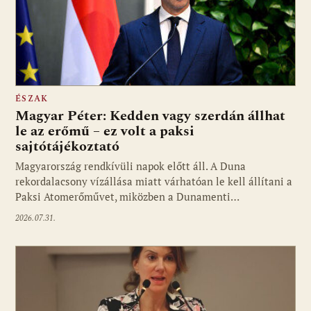
ÉSZAK
Magyar Péter: Kedden vagy szerdán állhat
le az erőmű – ez volt a paksi
sajtótájékoztató
Magyarország rendkívüli napok előtt áll. A Duna
rekordalacsony vízállása miatt várhatóan le kell állítani a
Paksi Atomerőművet, miközben a Dunamenti…
2026.07.31.