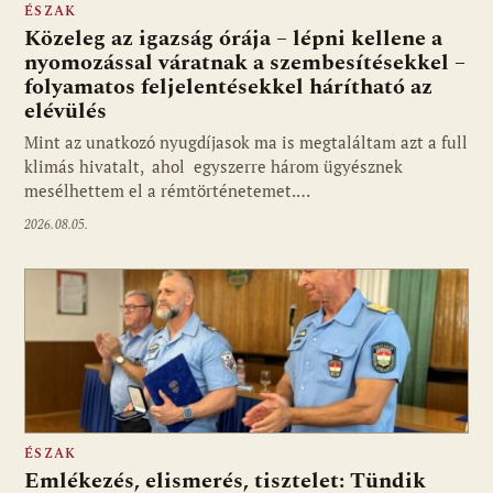
ÉSZAK
Közeleg az igazság órája – lépni kellene a
nyomozással váratnak a szembesítésekkel –
folyamatos feljelentésekkel hárítható az
elévülés
Mint az unatkozó nyugdíjasok ma is megtaláltam azt a full
klimás hivatalt, ahol egyszerre három ügyésznek
mesélhettem el a rémtörténetemet.…
2026.08.05.
ÉSZAK
Emlékezés, elismerés, tisztelet: Tündik