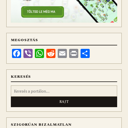
MEGOSZTÁS
Facebook
Viber
WhatsApp
Reddit
Email
Print
Ossza
meg
KERESÉS
Keresés:
SZIGORÚAN BIZALMATLAN