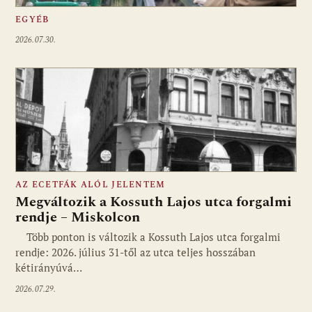
EGYÉB
2026.07.30.
AZ ECETFÁK ALÓL JELENTEM
Megváltozik a Kossuth Lajos utca forgalmi
rendje – Miskolcon
Több ponton is változik a Kossuth Lajos utca forgalmi
rendje: 2026. július 31-től az utca teljes hosszában
kétirányúvá…
2026.07.29.