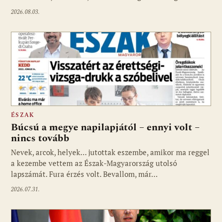
2026.08.03.
ÉSZAK
Búcsú a megye napilapjától – ennyi volt –
nincs tovább
Nevek, arcok, helyek… jutottak eszembe, amikor ma reggel
a kezembe vettem az Észak-Magyarország utolsó
lapszámát. Fura érzés volt. Bevallom, már…
2026.07.31.