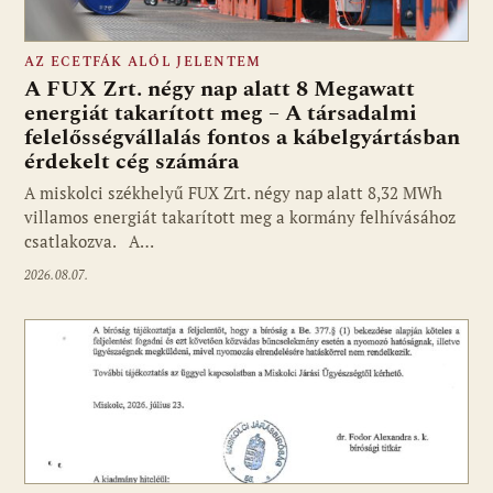
AZ ECETFÁK ALÓL JELENTEM
A FUX Zrt. négy nap alatt 8 Megawatt
energiát takarított meg – A társadalmi
felelősségvállalás fontos a kábelgyártásban
érdekelt cég számára
A miskolci székhelyű FUX Zrt. négy nap alatt 8,32 MWh
villamos energiát takarított meg a kormány felhívásához
csatlakozva. A…
2026.08.07.