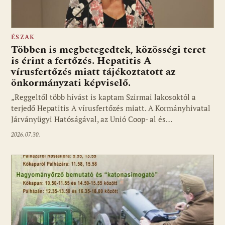
ÉSZAK
Többen is megbetegedtek, közösségi teret
is érint a fertőzés. Hepatitis A
vírusfertőzés miatt tájékoztatott az
önkormányzati képviselő.
„Reggeltől több hívást is kaptam Szirmai lakosoktól a
terjedő Hepatitis A vírusfertőzés miatt. A Kormányhivatal
Járványügyi Hatóságával, az Unió Coop- al és…
2026.07.30.