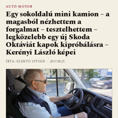
AUTÓ-MOTOR
Egy sokoldalú mini kamion – a
magasból nézhettem a
forgalmat – tesztelhettem –
legközelebb egy új Skoda
Oktáviát kapok kipróbálásra –
Kerényi László képei
ÍRTA: SZÁNTÓ ISTVÁN ·
2017.08.25.