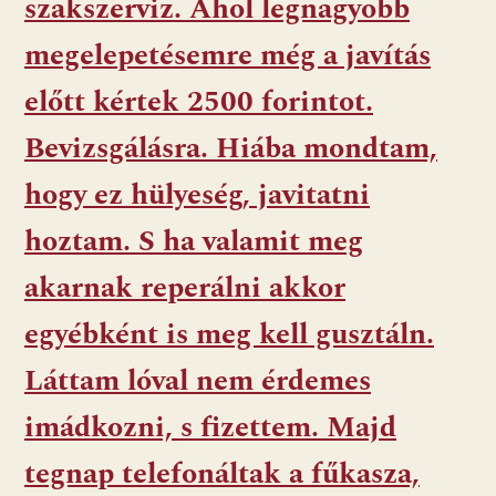
szakszerviz. Ahol legnagyobb
megelepetésemre még a javítás
előtt kértek 2500 forintot.
Bevizsgálásra. Hiába mondtam,
hogy ez hülyeség, javitatni
hoztam. S ha valamit meg
akarnak reperálni akkor
egyébként is meg kell gusztáln.
Láttam lóval nem érdemes
imádkozni, s fizettem. Majd
tegnap telefonáltak a fűkasza,