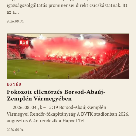
igazságszolgáltatás prominensei direkt csicskáztatnak. Itt
az a…
2026.08.06.
EGYÉB
Fokozott ellenőrzés Borsod-Abaúj-
Zemplén Vármegyében
2026. 08. 04., k – 15:19 Borsod-Abaúj-Zemplén
Vármegyei Rendőr-főkapitányság A DVTK stadionban 2026.
augusztus 6-án rendezik a Hapoel Tel…
2026.08.04.