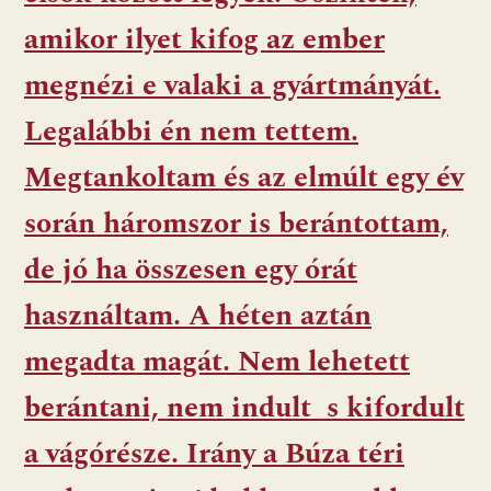
amikor ilyet kifog az ember
megnézi e valaki a gyártmányát.
Legalábbi én nem tettem.
Megtankoltam és az elmúlt egy év
során háromszor is berántottam,
de jó ha összesen egy órát
használtam. A héten aztán
megadta magát. Nem lehetett
berántani, nem indult s kifordult
a vágórésze. Irány a Búza téri