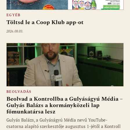
EGYÉB
Töltsd le a Coop Klub app-ot
2026.08.03.
BEOLVADÁS
Beolvad a Kontrollba a Gulyáságyú Média –
Gulyás Balázs a kormányközeli lap
főmunkatársa lesz
Gulyás Balázs, a Gulyáságyú Média nevű YouTube-
csatorna alapító szerkesztője augusztus 1-jétől a Kontroll