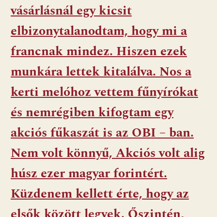
vásárlásnál egy kicsit
elbizonytalanodtam, hogy mi a
francnak mindez. Hiszen ezek
munkára lettek kitalálva. Nos a
kerti melóhoz vettem fűnyírókat
és nemrégiben kifogtam egy
akciós fűkaszát is az OBI – ban.
Nem volt könnyű, Akciós volt alig
húsz ezer magyar forintért.
Küzdenem kellett érte, hogy az
elsők között legyek. Őszintén,