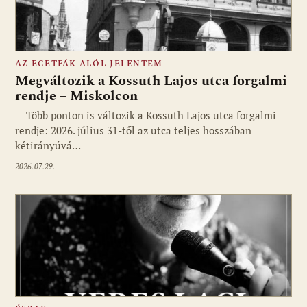
AZ ECETFÁK ALÓL JELENTEM
Megváltozik a Kossuth Lajos utca forgalmi
rendje – Miskolcon
Több ponton is változik a Kossuth Lajos utca forgalmi
rendje: 2026. július 31-től az utca teljes hosszában
kétirányúvá…
2026.07.29.