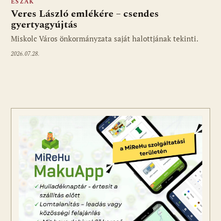
ÉSZAK
Veres László emlékére – csendes
gyertyagyújtás
Miskolc Város önkormányzata saját halottjának tekinti.
2026.07.28.