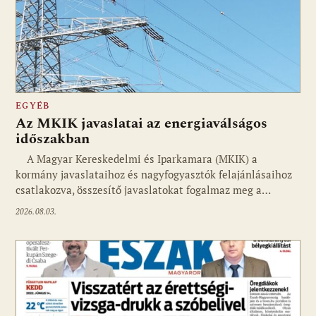
EGYÉB
Az MKIK javaslatai az energiaválságos
időszakban
A Magyar Kereskedelmi és Iparkamara (MKIK) a
kormány javaslataihoz és nagyfogyasztók felajánlásaihoz
csatlakozva, összesítő javaslatokat fogalmaz meg a…
2026.08.03.