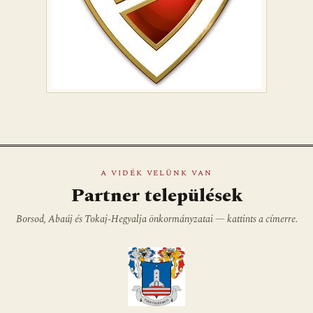
A VIDÉK VELÜNK VAN
Partner települések
Borsod, Abaúj és Tokaj-Hegyalja önkormányzatai — kattints a címerre.