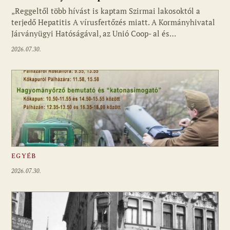
„Reggeltől több hívást is kaptam Szirmai lakosoktól a
terjedő Hepatitis A vírusfertőzés miatt. A Kormányhivatal
Járványügyi Hatóságával, az Unió Coop- al és…
2026.07.30.
EGYÉB
2026.07.30.