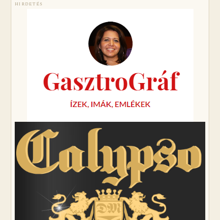
HIRDETÉS