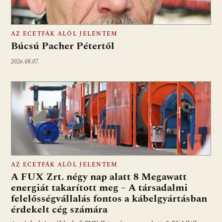
AZ ECETFÁK ALÓL JELENTEM
Búcsú Pacher Pétertől
2026.08.07.
AZ ECETFÁK ALÓL JELENTEM
A FUX Zrt. négy nap alatt 8 Megawatt
energiát takarított meg – A társadalmi
felelősségvállalás fontos a kábelgyártásban
érdekelt cég számára