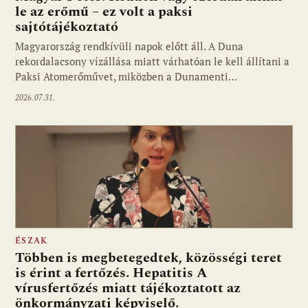
le az erőmű – ez volt a paksi
sajtótájékoztató
Magyarország rendkívüli napok előtt áll. A Duna
rekordalacsony vízállása miatt várhatóan le kell állítani a
Paksi Atomerőművet, miközben a Dunamenti…
2026.07.31.
ÉSZAK
Többen is megbetegedtek, közösségi teret
is érint a fertőzés. Hepatitis A
vírusfertőzés miatt tájékoztatott az
önkormányzati képviselő.