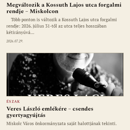
Megváltozik a Kossuth Lajos utca forgalmi
rendje – Miskolcon
Több ponton is változik a Kossuth Lajos utca forgalmi
rendje: 2026. július 31-től az utca teljes hosszában
kétirányúvá…
2026.07.29.
ÉSZAK
Veres László emlékére – csendes
gyertyagyújtás
Miskolc Város önkormányzata saját halottjának tekinti.