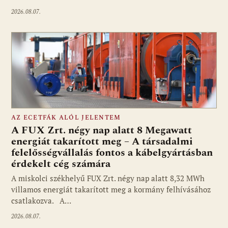
2026.08.07.
AZ ECETFÁK ALÓL JELENTEM
A FUX Zrt. négy nap alatt 8 Megawatt
energiát takarított meg – A társadalmi
felelősségvállalás fontos a kábelgyártásban
érdekelt cég számára
A miskolci székhelyű FUX Zrt. négy nap alatt 8,32 MWh
villamos energiát takarított meg a kormány felhívásához
csatlakozva. A…
2026.08.07.