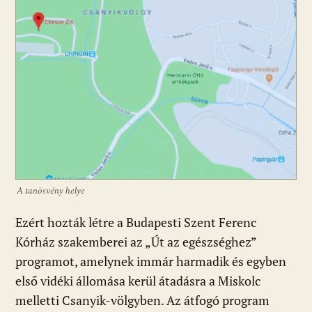
A tanösvény helye
Ezért hozták létre a Budapesti Szent Ferenc
Kórház szakemberei az „Út az egészséghez”
programot, amelynek immár harmadik és egyben
első vidéki állomása kerül átadásra a Miskolc
melletti Csanyik-völgyben. Az átfogó program