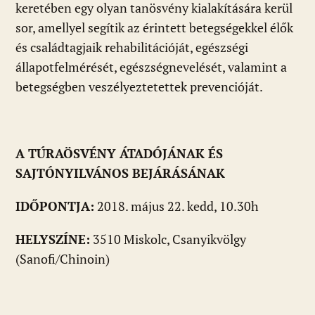
keretében egy olyan tanösvény kialakítására kerül
sor, amellyel segítik az érintett betegségekkel élők
és családtagjaik rehabilitációját, egészségi
állapotfelmérését, egészségnevelését, valamint a
betegségben veszélyeztetettek prevencióját.
A TÚRAÖSVÉNY ÁTADÓJÁNAK ÉS
SAJTÓNYILVÁNOS BEJÁRÁSÁNAK
IDŐPONTJA:
2018. május 22. kedd, 10.30h
HELYSZÍNE:
3510 Miskolc, Csanyikvölgy
(Sanofi/Chinoin)