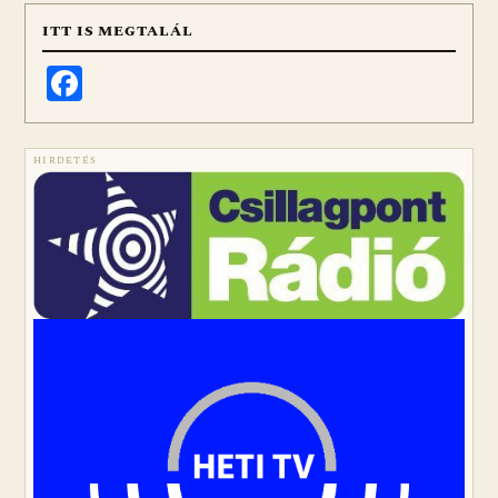
ITT IS MEGTALÁL
Facebook
HIRDETÉS