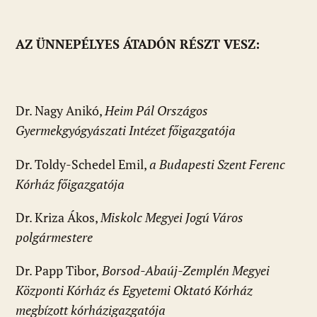
AZ ÜNNEPÉLYES ÁTADÓN RÉSZT VESZ:
Dr. Nagy Anikó,
Heim Pál Országos
Gyermekgyógyászati Intézet főigazgatója
Dr. Toldy-Schedel Emil,
a Budapesti
Szent Ferenc
Kórház főigazgatója
Dr. Kriza Ákos,
Miskolc Megyei Jogú Város
polgármestere
Dr. Papp Tibor,
Borsod-Abaúj-Zemplén Megyei
Központi Kórház és Egyetemi Oktató Kórház
megbízott kórházigazgatója