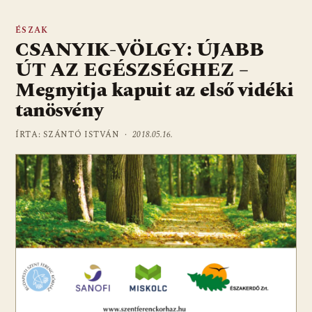
ÉSZAK
CSANYIK-VÖLGY: ÚJABB
ÚT AZ EGÉSZSÉGHEZ –
Megnyitja kapuit az első vidéki
tanösvény
ÍRTA: SZÁNTÓ ISTVÁN ·
2018.05.16.