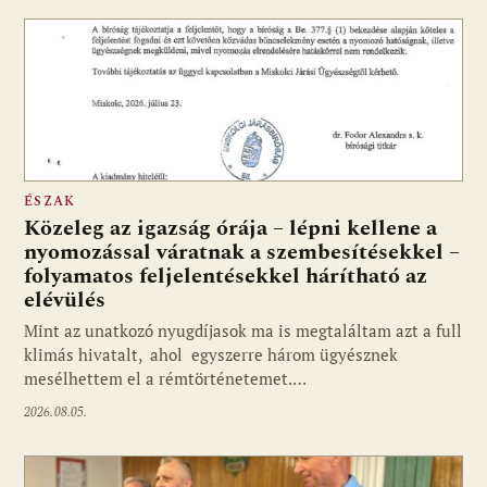
ÉSZAK
Közeleg az igazság órája – lépni kellene a
nyomozással váratnak a szembesítésekkel –
folyamatos feljelentésekkel hárítható az
elévülés
Mint az unatkozó nyugdíjasok ma is megtaláltam azt a full
klimás hivatalt, ahol egyszerre három ügyésznek
mesélhettem el a rémtörténetemet.…
2026.08.05.