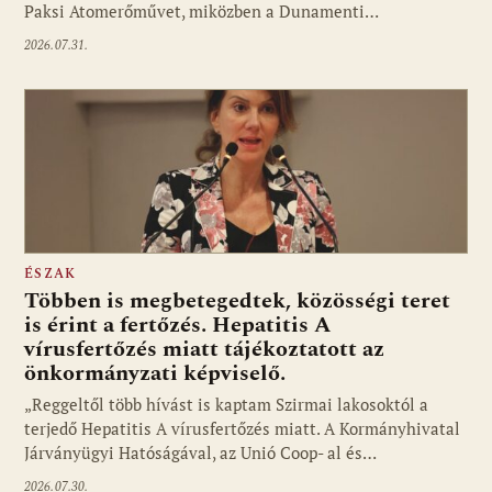
Paksi Atomerőművet, miközben a Dunamenti…
2026.07.31.
ÉSZAK
Többen is megbetegedtek, közösségi teret
is érint a fertőzés. Hepatitis A
vírusfertőzés miatt tájékoztatott az
önkormányzati képviselő.
„Reggeltől több hívást is kaptam Szirmai lakosoktól a
terjedő Hepatitis A vírusfertőzés miatt. A Kormányhivatal
Járványügyi Hatóságával, az Unió Coop- al és…
2026.07.30.