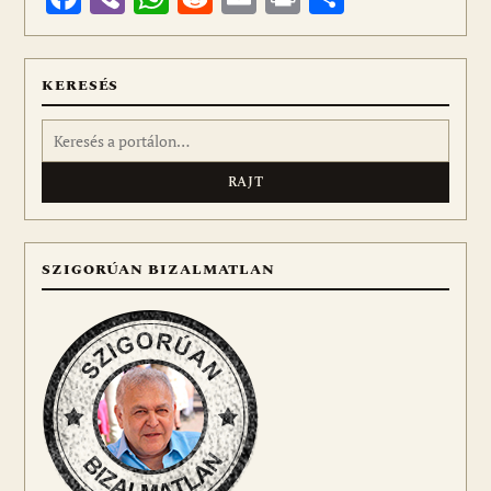
meg
KERESÉS
Keresés:
SZIGORÚAN BIZALMATLAN