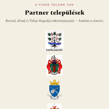
A VIDÉK VELÜNK VAN
Partner települések
Borsod, Abaúj és Tokaj-Hegyalja önkormányzatai — kattints a címerre.