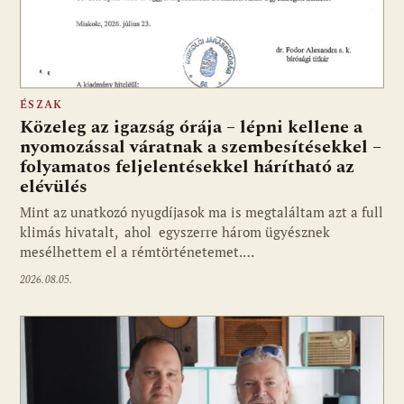
ÉSZAK
Közeleg az igazság órája – lépni kellene a
nyomozással váratnak a szembesítésekkel –
folyamatos feljelentésekkel hárítható az
elévülés
Mint az unatkozó nyugdíjasok ma is megtaláltam azt a full
klimás hivatalt, ahol egyszerre három ügyésznek
mesélhettem el a rémtörténetemet.…
2026.08.05.