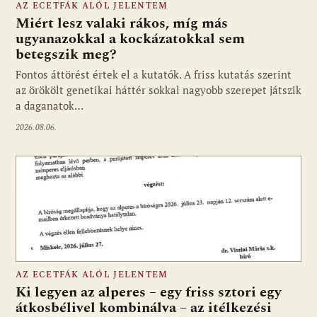
AZ ECETFÁK ALÓL JELENTEM
Miért lesz valaki rákos, míg más
ugyanazokkal a kockázatokkal sem
betegszik meg?
Fontos áttörést értek el a kutatók. A friss kutatás szerint
az örökölt genetikai háttér sokkal nagyobb szerepet játszik
a daganatok…
2026.08.06.
AZ ECETFÁK ALÓL JELENTEM
Ki legyen az alperes – egy friss sztori egy
átkosbélivel kombinálva – az itélkezési