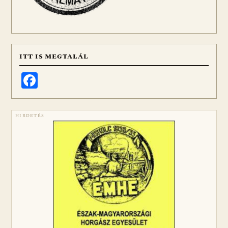
ITT IS MEGTALÁL
Facebook
HIRDETÉS