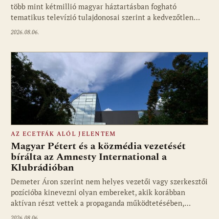
több mint kétmillió magyar háztartásban fogható
tematikus televízió tulajdonosai szerint a kedvezőtlen…
2026.08.06.
AZ ECETFÁK ALÓL JELENTEM
Magyar Pétert és a közmédia vezetését
bírálta az Amnesty International a
Klubrádióban
Fotó: media1.hu
Demeter Áron szerint nem helyes vezetői vagy szerkesztői
pozícióba kinevezni olyan embereket, akik korábban
aktívan részt vettek a propaganda működtetésében,…
2026.08.06.