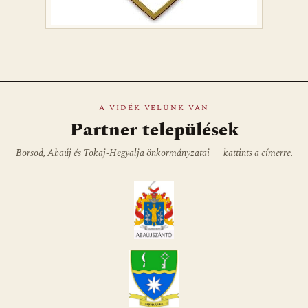
A VIDÉK VELÜNK VAN
Partner települések
Borsod, Abaúj és Tokaj-Hegyalja önkormányzatai — kattints a címerre.