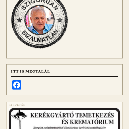
ITT IS MEGTALÁL
Facebook
HIRDETÉS