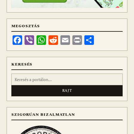
MEGOSZTÁS
Facebook
Viber
WhatsApp
Reddit
Email
Print
Ossza
meg
KERESÉS
Keresés:
SZIGORÚAN BIZALMATLAN