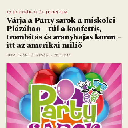
AZ ECETFÁK ALÓL JELENTEM
Várja a Party sarok a miskolci
Plázában – túl a konfettis,
trombitás és aranyhajas koron –
itt az amerikai miliő
ÍRTA: SZÁNTÓ ISTVÁN ·
2018.12.12.