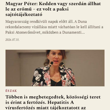
Magyar Péter: Kedden vagy szerdán állhat
le az erőmű – ez volt a paksi
sajtótájékoztató
Magyarország rendkívüli napok előtt áll. A Duna
rekordalacsony vízállása miatt várhatóan le kell állítani a
Paksi Atomerőművet, miközben a Dunamenti…
2026.07.31.
ÉSZAK
Többen is megbetegedtek, közösségi teret
is érint a fertőzés. Hepatitis A
vírusfertőzés miatt tájékoztatott az