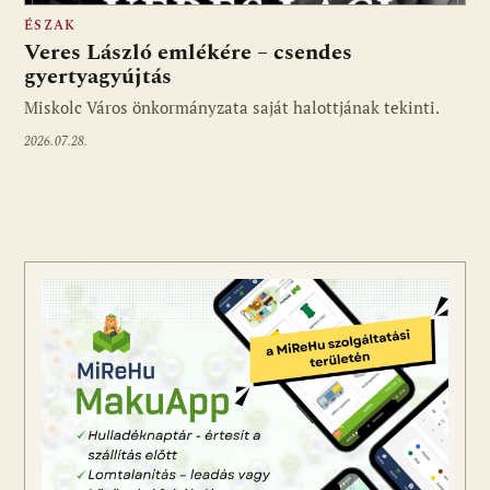
ÉSZAK
Veres László emlékére – csendes
gyertyagyújtás
Miskolc Város önkormányzata saját halottjának tekinti.
2026.07.28.