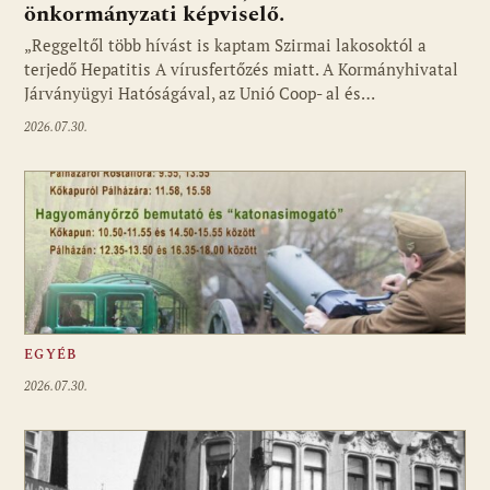
önkormányzati képviselő.
„Reggeltől több hívást is kaptam Szirmai lakosoktól a
terjedő Hepatitis A vírusfertőzés miatt. A Kormányhivatal
Járványügyi Hatóságával, az Unió Coop- al és…
2026.07.30.
EGYÉB
2026.07.30.