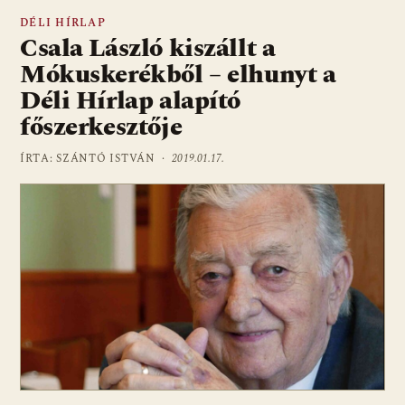
DÉLI HÍRLAP
Csala László kiszállt a
Mókuskerékből – elhunyt a
Déli Hírlap alapító
főszerkesztője
ÍRTA: SZÁNTÓ ISTVÁN ·
2019.01.17.