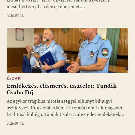
mesélhettem el a rémtörténetemet.…
2026.08.05.
ÉSZAK
Emlékezés, elismerés, tisztelet: Tündik
Csaba Díj
Az egykor tragikus hirtelenséggel elhunyt bűnügyi
osztályvezető, az emberként és rendőrként is kimagasló
kvalitású kolléga, Tündik Csaba r. alezredes emlékének…
2026.08.04.