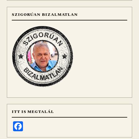
SZIGORÚAN BIZALMATLAN
ITT IS MEGTALÁL
Facebook