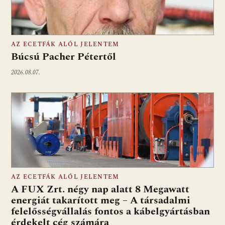
AZ ECETFÁK ALÓL JELENTEM
Búcsú Pacher Pétertől
2026.08.07.
AZ ECETFÁK ALÓL JELENTEM
A FUX Zrt. négy nap alatt 8 Megawatt
energiát takarított meg – A társadalmi
felelősségvállalás fontos a kábelgyártásban
érdekelt cég számára