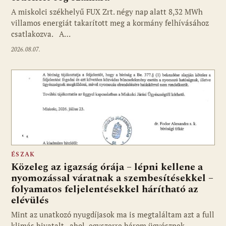
A miskolci székhelyű FUX Zrt. négy nap alatt 8,32 MWh
villamos energiát takarított meg a kormány felhívásához
csatlakozva. A…
2026.08.07.
ÉSZAK
Közeleg az igazság órája – lépni kellene a
nyomozással váratnak a szembesítésekkel –
folyamatos feljelentésekkel hárítható az
elévülés
Mint az unatkozó nyugdíjasok ma is megtaláltam azt a full
klimás hivatalt, ahol egyszerre három ügyésznek