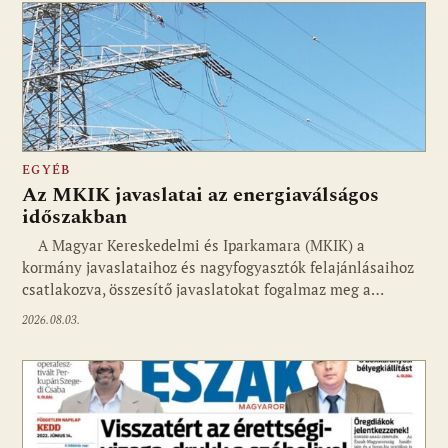
EGYÉB
Az MKIK javaslatai az energiaválságos
időszakban
A Magyar Kereskedelmi és Iparkamara (MKIK) a
kormány javaslataihoz és nagyfogyasztók felajánlásaihoz
csatlakozva, összesítő javaslatokat fogalmaz meg a…
2026.08.03.