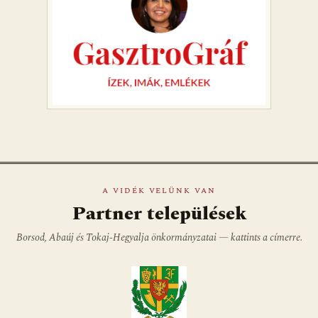
A VIDÉK VELÜNK VAN
Partner települések
Borsod, Abaúj és Tokaj-Hegyalja önkormányzatai — kattints a címerre.