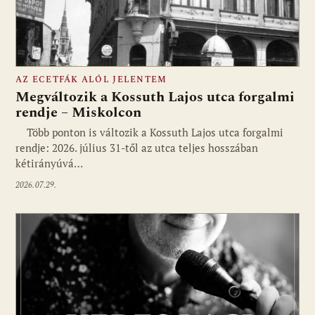
AZ ECETFÁK ALÓL JELENTEM
Megváltozik a Kossuth Lajos utca forgalmi
rendje – Miskolcon
Több ponton is változik a Kossuth Lajos utca forgalmi
rendje: 2026. július 31-től az utca teljes hosszában
kétirányúvá…
2026.07.29.