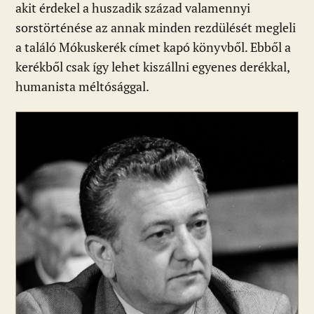
akit érdekel a huszadik század valamennyi
sorstörténése az annak minden rezdülését megleli
a találó Mókuskerék címet kapó könyvből. Ebből a
kerékből csak így lehet kiszállni egyenes derékkal,
humanista méltósággal.