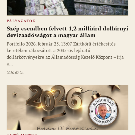
PÁLYÁZATOK
Szép csendben felvett 1,2 milliárd dollárnyi
devizaadósságot a magyar állam
Portfolio 2026. február 25. 13:07 Zártkörű értékesítés
keretében rábocsátott a 2035-ös lejáratú
dollárkötvényekre az Államadósság Kezelő Központ – írja
a…
2026.02.26.