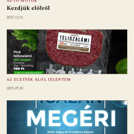
AUTÓ-MOTOR
Kezdjük előlről
2025.12.31.
AZ ECETFÁK ALÓL JELENTEM
2025.09.30.