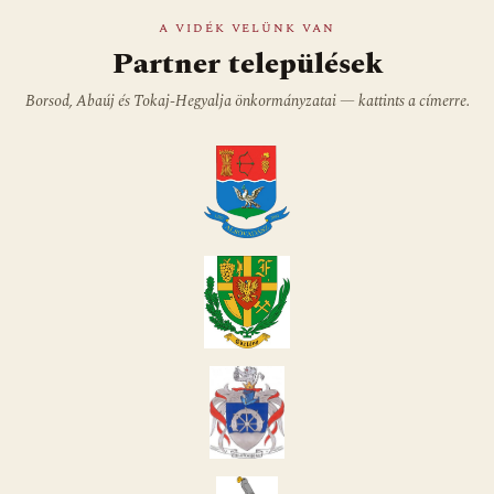
A VIDÉK VELÜNK VAN
Partner települések
Borsod, Abaúj és Tokaj-Hegyalja önkormányzatai — kattints a címerre.