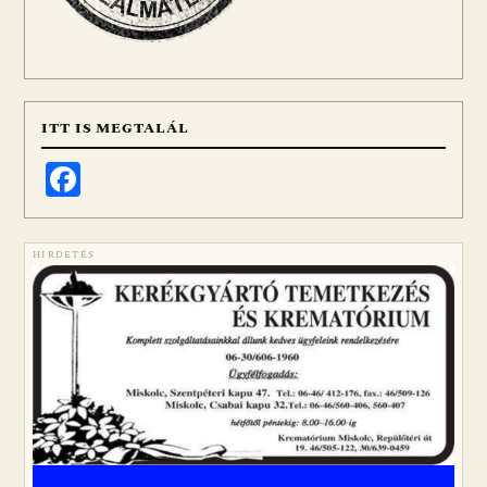
ITT IS MEGTALÁL
Facebook
HIRDETÉS