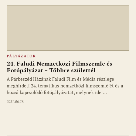
PÁLYÁZATOK
24. Faludi Nemzetközi Filmszemle és
Fotópályázat – Többre születtél
A Párbeszéd Házának Faludi Film és Média részlege
meghirdeti 24. tematikus nemzetközi filmszemléjét és a
hozzá kapcsolódó fotópályázatát, melynek idei…
2021.06.29.