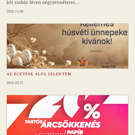
két szobás ötven négyzetméteres…
2024.11.08.
AZ ECETFÁK ALÓL JELENTEM
2024.03.25.