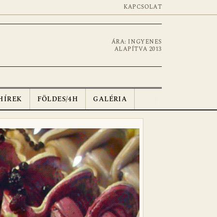
KAPCSOLAT
ÁRA: INGYENES
ALAPÍTVA 2013
HÍREK
FÖLDES/4H
GALÉRIA