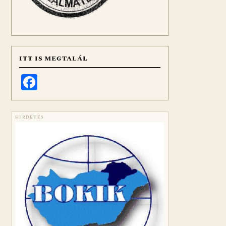
ITT IS MEGTALÁL
Facebook
HIRDETÉS