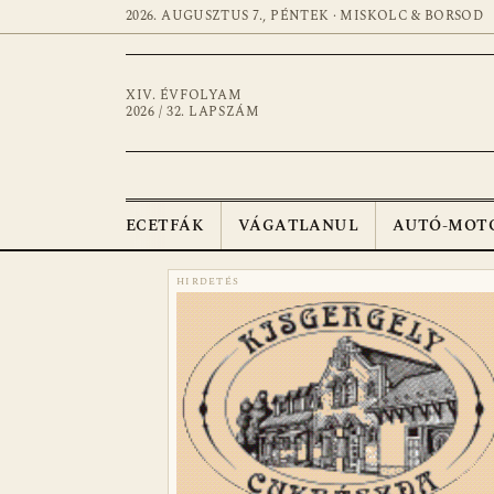
2026. AUGUSZTUS 7., PÉNTEK · MISKOLC & BORSOD
XIV. ÉVFOLYAM
2026 / 32. LAPSZÁM
ECETFÁK
VÁGATLANUL
AUTÓ-MOT
HIRDETÉS