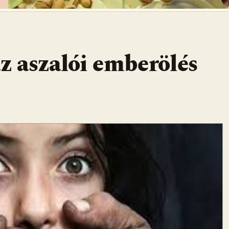
az aszalói emberölés