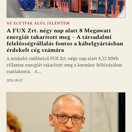
AZ ECETFÁK ALÓL JELENTEM
A FUX Zrt. négy nap alatt 8 Megawatt
energiát takarított meg – A társadalmi
felelősségvállalás fontos a kábelgyártásban
érdekelt cég számára
A miskolci székhelyű FUX Zrt. négy nap alatt 8,32 MWh
villamos energiát takarított meg a kormány felhívásához
csatlakozva. A…
2026.08.07.