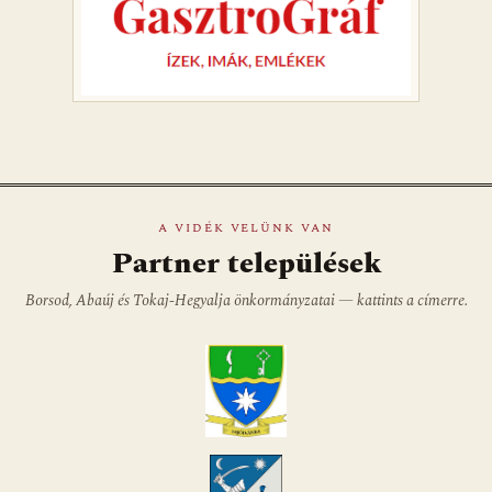
A VIDÉK VELÜNK VAN
Partner települések
Borsod, Abaúj és Tokaj-Hegyalja önkormányzatai — kattints a címerre.