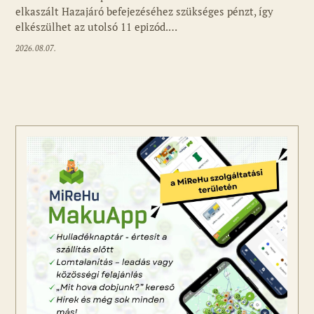
elkaszált Hazajáró befejezéséhez szükséges pénzt, így
elkészülhet az utolsó 11 epizód.…
2026.08.07.