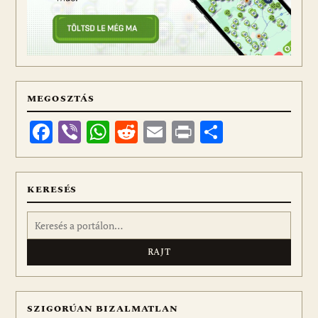
MEGOSZTÁS
Facebook
Viber
WhatsApp
Reddit
Email
Print
Ossza
meg
KERESÉS
Keresés:
SZIGORÚAN BIZALMATLAN