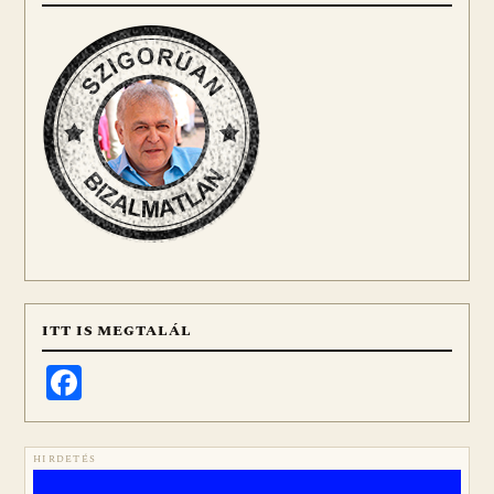
ITT IS MEGTALÁL
Facebook
HIRDETÉS