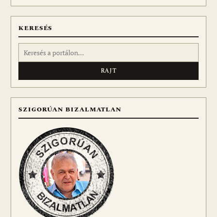
meg
KERESÉS
Keresés:
SZIGORÚAN BIZALMATLAN