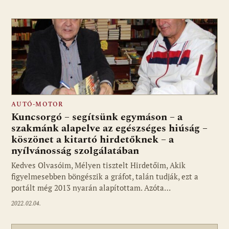
AUTÓ-MOTOR
Kuncsorgó – segítsünk egymáson – a
szakmánk alapelve az egészséges hiúság –
köszönet a kitartó hirdetőknek – a
nyílvánosság szolgálatában
Kedves Olvasóim, Mélyen tisztelt Hirdetőim, Akik
figyelmesebben böngészik a gráfot, talán tudják, ezt a
portált még 2013 nyarán alapítottam. Azóta…
2022.02.04.