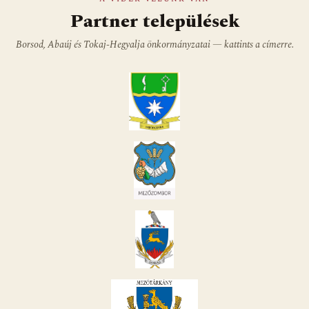
Partner települések
Borsod, Abaúj és Tokaj-Hegyalja önkormányzatai — kattints a címerre.