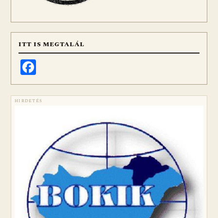
ITT IS MEGTALÁL
Facebook
HIRDETÉS