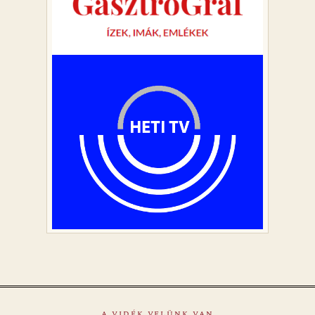
A VIDÉK VELÜNK VAN