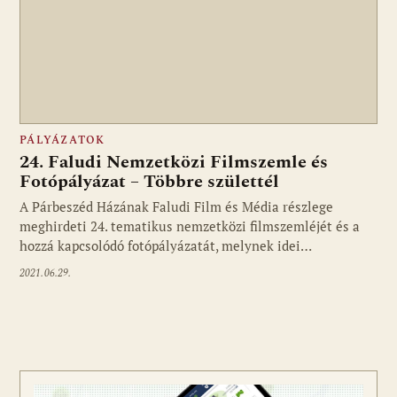
PÁLYÁZATOK
24. Faludi Nemzetközi Filmszemle és
Fotópályázat – Többre születtél
A Párbeszéd Házának Faludi Film és Média részlege
meghirdeti 24. tematikus nemzetközi filmszemléjét és a
hozzá kapcsolódó fotópályázatát, melynek idei…
2021.06.29.