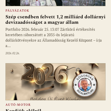
PÁLYÁZATOK
Szép csendben felvett 1,2 milliárd dollárnyi
devizaadósságot a magyar állam
Portfolio 2026. február 25. 13:07 Zártkörű értékesítés
keretében rábocsátott a 2035-ös lejáratú
dollárkötvényekre az Államadósság Kezelő Központ – írja
a…
2026.02.26.
AUTÓ-MOTOR