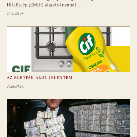
Hitközség (EMIH) alapítványánál.…
2026.05.28.
AZ ECETFÁK ALÓL JELENTEM
2026.04.16.