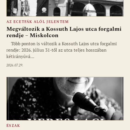
AZ ECETFÁK ALÓL JELENTEM
Megváltozik a Kossuth Lajos utca forgalmi
rendje – Miskolcon
Több ponton is változik a Kossuth Lajos utca forgalmi
rendje: 2026. július 31-től az utca teljes hosszában
kétirányúvá…
2026.07.29.
ÉSZAK