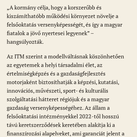
„A kormány célja, hogy a korszerűbb és
kiszámíthatóbb működési környezet növelje a
felsőoktatás versenyképességét, és így a magyar
fiatalok a jövő nyertesei legyenek” –
hangsúlyozták.
Az ITM szerint a modellváltásnak köszönhetően
az egyetemek a helyi társadalmi élet, az
értelmiségképzés és a gazdaságfejlesztés
motorjaként biztosíthatják a képzési, kutatási,
innovációs, művészeti, sport- és kulturális
szolgáltatási hátteret régiójuk és a magyar
gazdaság versenyképességéhez. Az állam a
felsőoktatási intézményekkel 2022-től hosszú
távú keretszerződések keretében alakítja ki a
finanszírozási alapelveket, ami garanciát jelent a