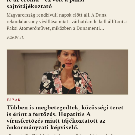
sajtótájékoztató
Magyarország rendkívüli napok előtt áll. A Duna
rekordalacsony vízállása miatt várhatóan le kell állítani a
Paksi Atomerőművet, miközben a Dunamenti…
2026.07.31.
ÉSZAK
Többen is megbetegedtek, közösségi teret
is érint a fertőzés. Hepatitis A
vírusfertőzés miatt tájékoztatott az
önkormányzati képviselő.