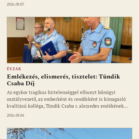
2026.08.05.
ÉSZAK
Emlékezés, elismerés, tisztelet: Tündik
Csaba Díj
Az egykor tragikus hirtelenséggel elhunyt bűnügyi
osztályvezető, az emberként és rendőrként is kimagasló
kvalitású kolléga, Tündik Csaba r. alezredes emlékének…
2026.08.04.