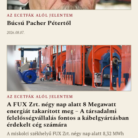
AZ ECETFÁK ALÓL JELENTEM
Búcsú Pacher Pétertől
2026.08.07.
AZ ECETFÁK ALÓL JELENTEM
A FUX Zrt. négy nap alatt 8 Megawatt
energiát takarított meg – A társadalmi
felelősségvállalás fontos a kábelgyártásban
érdekelt cég számára
A miskolci székhelyű FUX Zrt. négy nap alatt 8,32 MWh