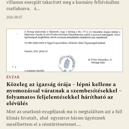
villamos energiát takarított meg a kormány felhívásához
csatlakozva. A…
2026.08.07.
ÉSZAK
Közeleg az igazság órája – lépni kellene a
nyomozással váratnak a szembesítésekkel –
folyamatos feljelentésekkel hárítható az
elévülés
Mint az unatkozó nyugdíjasok ma is megtaláltam azt a full
klimás hivatalt, ahol egyszerre három ügyésznek
mesélhettem el a rémtörténetemet.…