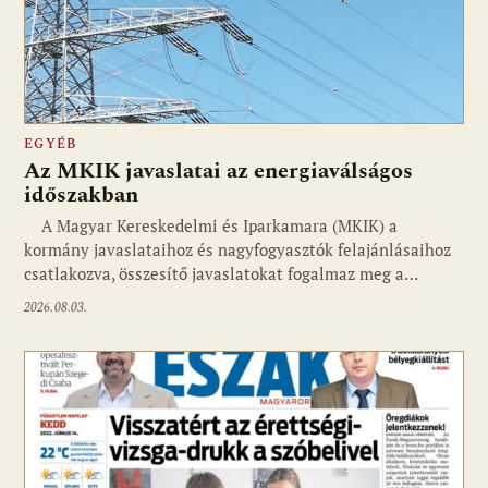
EGYÉB
Az MKIK javaslatai az energiaválságos
időszakban
A Magyar Kereskedelmi és Iparkamara (MKIK) a
kormány javaslataihoz és nagyfogyasztók felajánlásaihoz
csatlakozva, összesítő javaslatokat fogalmaz meg a…
2026.08.03.