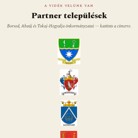
A VIDÉK VELÜNK VAN
Partner települések
Borsod, Abaúj és Tokaj-Hegyalja önkormányzatai — kattints a címerre.