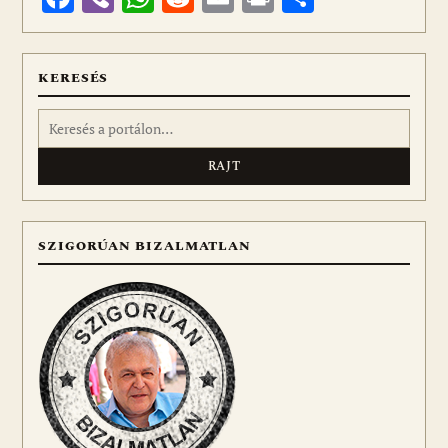
meg
KERESÉS
Keresés:
SZIGORÚAN BIZALMATLAN