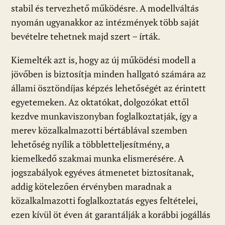
stabil és tervezhető működésre. A modellváltás
nyomán ugyanakkor az intézmények több saját
bevételre tehetnek majd szert – írták.
Kiemelték azt is, hogy az új működési modell a
jövőben is biztosítja minden hallgató számára az
állami ösztöndíjas képzés lehetőségét az érintett
egyetemeken. Az oktatókat, dolgozókat ettől
kezdve munkaviszonyban foglalkoztatják, így a
merev közalkalmazotti bértáblával szemben
lehetőség nyílik a többletteljesítmény, a
kiemelkedő szakmai munka elismerésére. A
jogszabályok egyéves átmenetet biztosítanak,
addig kötelezően érvényben maradnak a
közalkalmazotti foglalkoztatás egyes feltételei,
ezen kívül öt éven át garantálják a korábbi jogállás