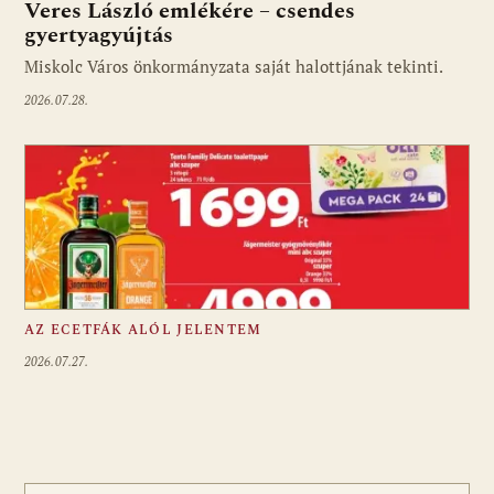
Veres László emlékére – csendes
gyertyagyújtás
Miskolc Város önkormányzata saját halottjának tekinti.
2026.07.28.
AZ ECETFÁK ALÓL JELENTEM
2026.07.27.