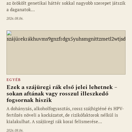
az örökölt genetikai háttér sokkal nagyobb szerepet játszik
a daganatok…
2026.08.06.
EGYÉB
Ezek a szájüregi rák első jelei lehetnek –
sokan aftának vagy rosszul illeszkedő
fogsornak hiszik
A dohányzás, alkoholfogyasztás, rossz szájhigiéné és HPV-
fertőzés növeli a kockázatot, de rizikófaktorok nélkül is
kialakulhat. A szájüregi rák korai felismerése…
2026.08.06.