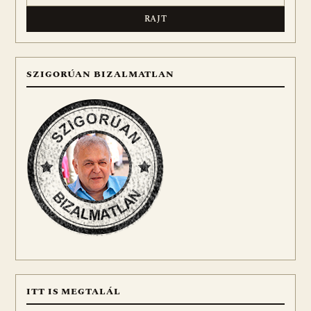
SZIGORÚAN BIZALMATLAN
ITT IS MEGTALÁL