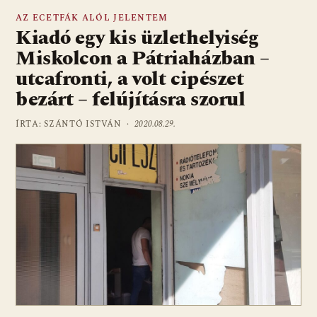
AZ ECETFÁK ALÓL JELENTEM
Kiadó egy kis üzlethelyiség
Miskolcon a Pátriaházban –
utcafronti, a volt cipészet
bezárt – felújításra szorul
ÍRTA: SZÁNTÓ ISTVÁN ·
2020.08.29.