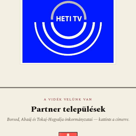
A VIDÉK VELÜNK VAN
Partner települések
Borsod, Abaúj és Tokaj-Hegyalja önkormányzatai — kattints a címerre.