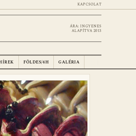
KAPCSOLAT
ÁRA: INGYENES
ALAPÍTVA 2013
HÍREK
FÖLDES/4H
GALÉRIA