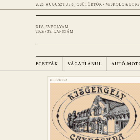
2026. AUGUSZTUS 6., CSÜTÖRTÖK · MISKOLC & BOR
XIV. ÉVFOLYAM
2026 / 32. LAPSZÁM
ECETFÁK
VÁGATLANUL
AUTÓ-MOT
HIRDETÉS