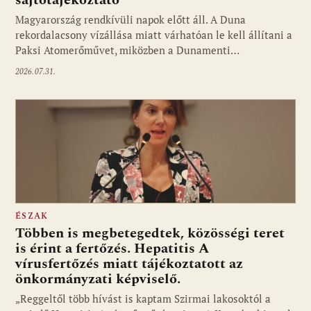
sajtótájékoztató
Magyarország rendkívüli napok előtt áll. A Duna
rekordalacsony vízállása miatt várhatóan le kell állítani a
Paksi Atomerőművet, miközben a Dunamenti…
2026.07.31.
ÉSZAK
Többen is megbetegedtek, közösségi teret
is érint a fertőzés. Hepatitis A
vírusfertőzés miatt tájékoztatott az
önkormányzati képviselő.
„Reggeltől több hívást is kaptam Szirmai lakosoktól a