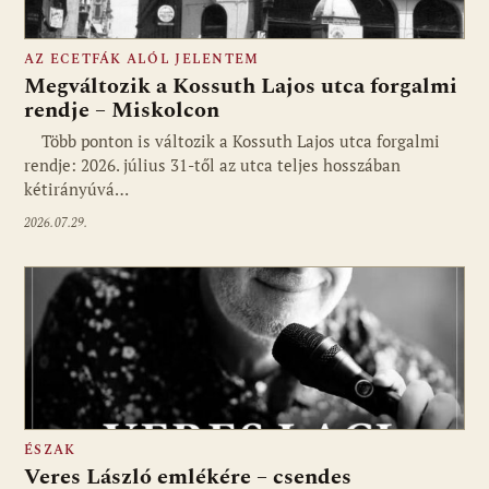
AZ ECETFÁK ALÓL JELENTEM
Megváltozik a Kossuth Lajos utca forgalmi
rendje – Miskolcon
Több ponton is változik a Kossuth Lajos utca forgalmi
rendje: 2026. július 31-től az utca teljes hosszában
kétirányúvá…
2026.07.29.
ÉSZAK
Veres László emlékére – csendes