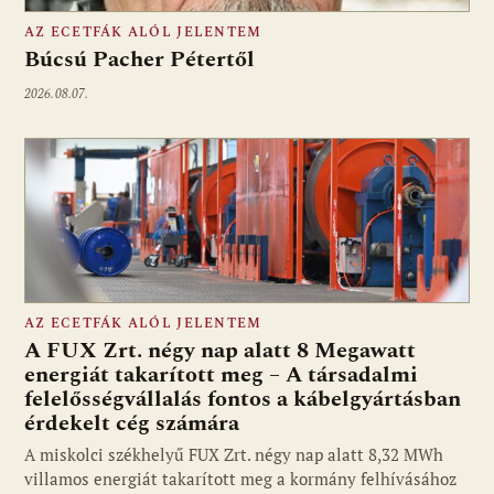
AZ ECETFÁK ALÓL JELENTEM
Búcsú Pacher Pétertől
2026.08.07.
AZ ECETFÁK ALÓL JELENTEM
A FUX Zrt. négy nap alatt 8 Megawatt
energiát takarított meg – A társadalmi
felelősségvállalás fontos a kábelgyártásban
érdekelt cég számára
A miskolci székhelyű FUX Zrt. négy nap alatt 8,32 MWh
villamos energiát takarított meg a kormány felhívásához