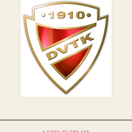
A VIDÉK VELÜNK VAN