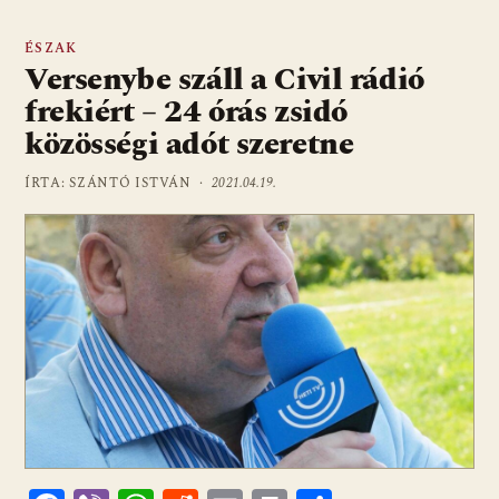
ÉSZAK
Versenybe száll a Civil rádió
frekiért – 24 órás zsidó
közösségi adót szeretne
ÍRTA: SZÁNTÓ ISTVÁN ·
2021.04.19.