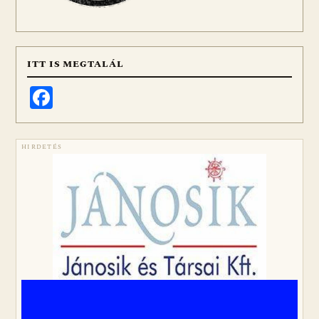
ITT IS MEGTALÁL
Facebook
HIRDETÉS