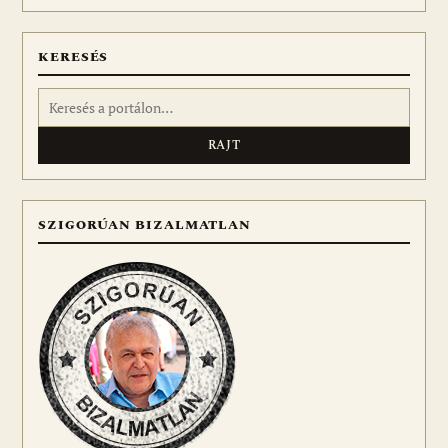
meg
KERESÉS
Keresés:
SZIGORÚAN BIZALMATLAN