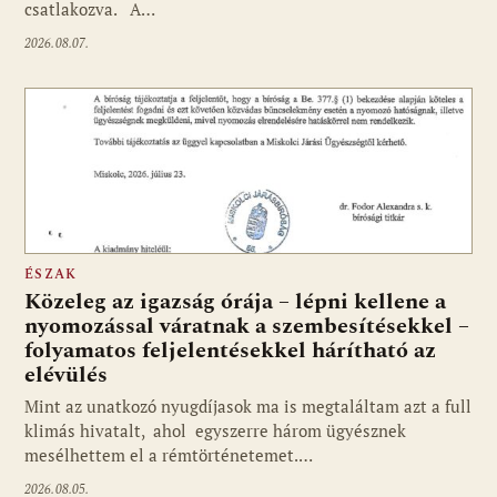
csatlakozva. A…
2026.08.07.
ÉSZAK
Közeleg az igazság órája – lépni kellene a
nyomozással váratnak a szembesítésekkel –
folyamatos feljelentésekkel hárítható az
elévülés
Mint az unatkozó nyugdíjasok ma is megtaláltam azt a full
klimás hivatalt, ahol egyszerre három ügyésznek
mesélhettem el a rémtörténetemet.…
2026.08.05.