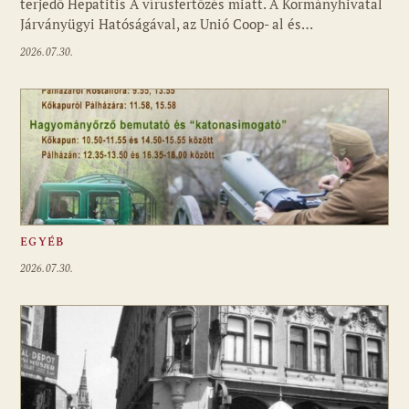
terjedő Hepatitis A vírusfertőzés miatt. A Kormányhivatal
Járványügyi Hatóságával, az Unió Coop- al és…
2026.07.30.
EGYÉB
2026.07.30.