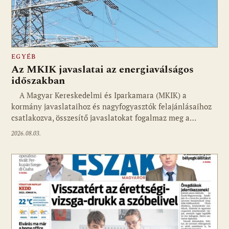
EGYÉB
Az MKIK javaslatai az energiaválságos
időszakban
A Magyar Kereskedelmi és Iparkamara (MKIK) a
kormány javaslataihoz és nagyfogyasztók felajánlásaihoz
csatlakozva, összesítő javaslatokat fogalmaz meg a…
2026.08.03.