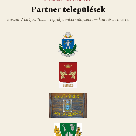
Partner települések
Borsod, Abaúj és Tokaj-Hegyalja önkormányzatai — kattints a címerre.