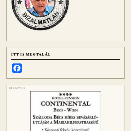
ITT IS MEGTALÁL
Facebook
HIRDETÉS