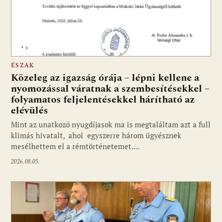
ÉSZAK
Közeleg az igazság órája – lépni kellene a
nyomozással váratnak a szembesítésekkel –
folyamatos feljelentésekkel hárítható az
elévülés
Mint az unatkozó nyugdíjasok ma is megtaláltam azt a full
klimás hivatalt, ahol egyszerre három ügyésznek
mesélhettem el a rémtörténetemet.…
2026.08.05.