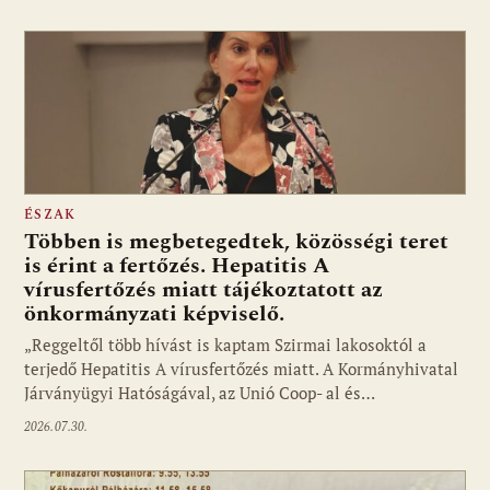
ÉSZAK
Többen is megbetegedtek, közösségi teret
is érint a fertőzés. Hepatitis A
vírusfertőzés miatt tájékoztatott az
önkormányzati képviselő.
„Reggeltől több hívást is kaptam Szirmai lakosoktól a
terjedő Hepatitis A vírusfertőzés miatt. A Kormányhivatal
Járványügyi Hatóságával, az Unió Coop- al és…
2026.07.30.