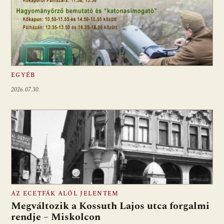
EGYÉB
2026.07.30.
AZ ECETFÁK ALÓL JELENTEM
Megváltozik a Kossuth Lajos utca forgalmi
rendje – Miskolcon