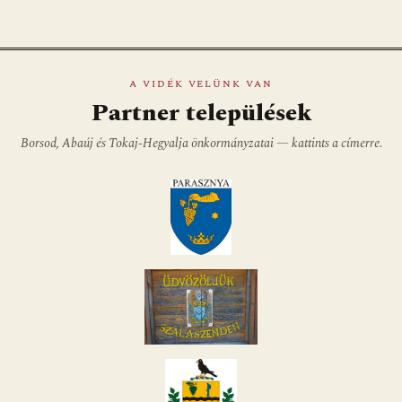
A VIDÉK VELÜNK VAN
Partner települések
Borsod, Abaúj és Tokaj-Hegyalja önkormányzatai — kattints a címerre.