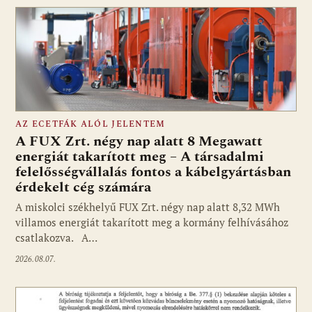
AZ ECETFÁK ALÓL JELENTEM
A FUX Zrt. négy nap alatt 8 Megawatt
energiát takarított meg – A társadalmi
felelősségvállalás fontos a kábelgyártásban
érdekelt cég számára
A miskolci székhelyű FUX Zrt. négy nap alatt 8,32 MWh
villamos energiát takarított meg a kormány felhívásához
csatlakozva. A…
2026.08.07.