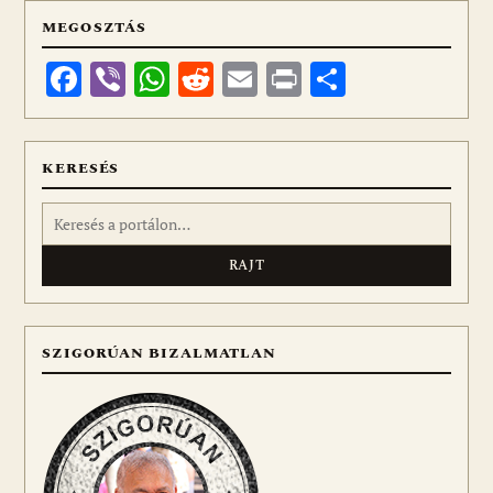
MEGOSZTÁS
Facebook
Viber
WhatsApp
Reddit
Email
Print
Ossza
meg
KERESÉS
Keresés:
SZIGORÚAN BIZALMATLAN