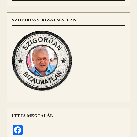
SZIGORÚAN BIZALMATLAN
ITT IS MEGTALÁL
Facebook