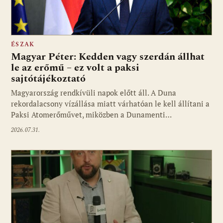
ÉSZAK
Magyar Péter: Kedden vagy szerdán állhat
le az erőmű – ez volt a paksi
sajtótájékoztató
Magyarország rendkívüli napok előtt áll. A Duna
rekordalacsony vízállása miatt várhatóan le kell állítani a
Paksi Atomerőművet, miközben a Dunamenti…
2026.07.31.