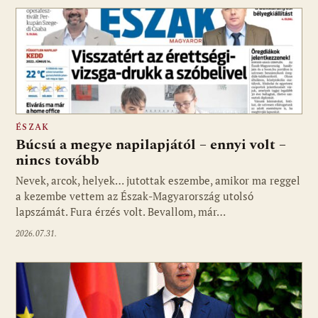
ÉSZAK
Búcsú a megye napilapjától – ennyi volt –
nincs tovább
Nevek, arcok, helyek… jutottak eszembe, amikor ma reggel
a kezembe vettem az Észak-Magyarország utolsó
lapszámát. Fura érzés volt. Bevallom, már…
2026.07.31.