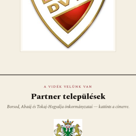
A VIDÉK VELÜNK VAN
Partner települések
Borsod, Abaúj és Tokaj-Hegyalja önkormányzatai — kattints a címerre.