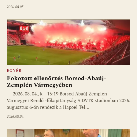
2026.08.05.
EGYÉB
Fokozott ellenőrzés Borsod-Abaúj-
Zemplén Vármegyében
2026. 08. 04., k – 15:19 Borsod-Abaúj-Zemplén
Vármegyei Rendőr-főkapitányság A DVTK stadionban 2026.
augusztus 6-án rendezik a Hapoel Tel…
2026.08.04.