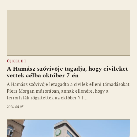
ÚJKELET
A Hamász szóvivője tagadja, hogy civileket
vettek célba október 7-én
A Hamász szóvivője letagadta a civilek elleni támadásokat
Piers Morgan műsorában, annak ellenére, hogy a
terroristák rögzítették az október 7-i…
2026.08.05.