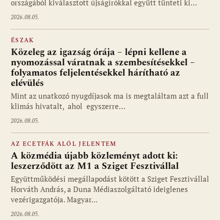
országából kiválasztott újságírókkal együtt tünteti ki…
2026.08.05.
ÉSZAK
Közeleg az igazság órája – lépni kellene a
nyomozással váratnak a szembesítésekkel –
folyamatos feljelentésekkel hárítható az
elévülés
Mint az unatkozó nyugdíjasok ma is megtaláltam azt a full
klimás hivatalt, ahol egyszerre…
2026.08.05.
AZ ECETFÁK ALÓL JELENTEM
A közmédia újabb közleményt adott ki:
leszerződött az M1 a Sziget Fesztivállal
Együttműködési megállapodást kötött a Sziget Fesztivállal
Horváth András, a Duna Médiaszolgáltató ideiglenes
vezérigazgatója. Magyar…
2026.08.05.