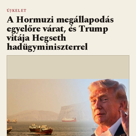
ÚJKELET
A Hormuzi megállapodás
egyelőre várat, és Trump
vitája Hegseth
hadügyminiszterrel