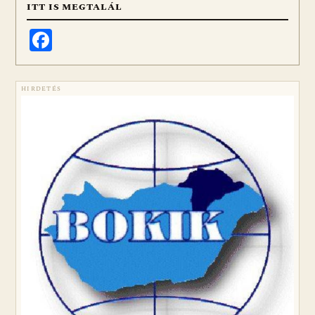
ITT IS MEGTALÁL
Facebook
HIRDETÉS