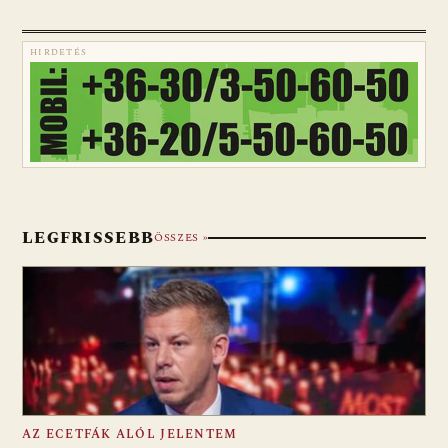
HIRDETÉS
LEGFRISSEBB
ÖSSZES »
AZ ECETFÁK ALÓL JELENTEM