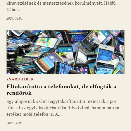
kinevezésének és menesztésének körülményeit. Hajdú
Gábor…
2026.08.05.
ZSARUHÍREK
Eltakarította a telefonokat, de elfogták a
rendőrök
Egy alaposnak szánt nagytakarítás után nemcsak a por
tűnt el az egyik kazincbarcikai hivatalból, hanem három
értékes mobiltelefon is. A…
2026.08.05.