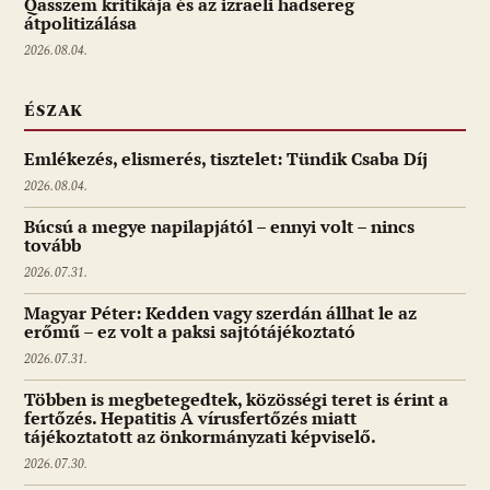
Qasszem kritikája és az izraeli hadsereg
átpolitizálása
2026.08.04.
ÉSZAK
Emlékezés, elismerés, tisztelet: Tündik Csaba Díj
2026.08.04.
Búcsú a megye napilapjától – ennyi volt – nincs
tovább
2026.07.31.
Magyar Péter: Kedden vagy szerdán állhat le az
erőmű – ez volt a paksi sajtótájékoztató
2026.07.31.
Többen is megbetegedtek, közösségi teret is érint a
fertőzés. Hepatitis A vírusfertőzés miatt
tájékoztatott az önkormányzati képviselő.
2026.07.30.