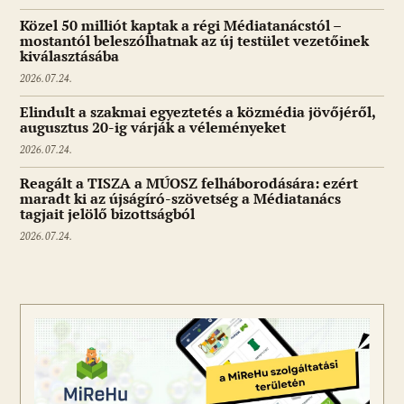
Közel 50 milliót kaptak a régi Médiatanácstól –
mostantól beleszólhatnak az új testület vezetőinek
kiválasztásába
2026.07.24.
Elindult a szakmai egyeztetés a közmédia jövőjéről,
augusztus 20-ig várják a véleményeket
2026.07.24.
Reagált a TISZA a MÚOSZ felháborodására: ezért
maradt ki az újságíró-szövetség a Médiatanács
tagjait jelölő bizottságból
2026.07.24.