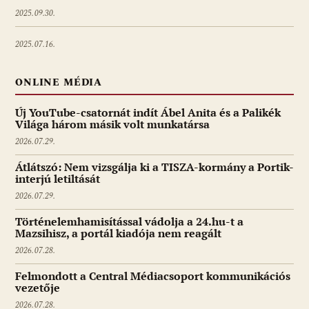
2025.09.30.
2025.07.16.
ONLINE MÉDIA
Új YouTube-csatornát indít Ábel Anita és a Palikék
Világa három másik volt munkatársa
2026.07.29.
Átlátszó: Nem vizsgálja ki a TISZA-kormány a Portik-
interjú letiltását
2026.07.29.
Történelemhamisítással vádolja a 24.hu-t a
Mazsihisz, a portál kiadója nem reagált
2026.07.28.
Felmondott a Central Médiacsoport kommunikációs
vezetője
2026.07.28.