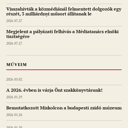
Visszahívták a közmédiánál felmentett dolgozók egy
részét, 3 milliárdnyi műsort állítanak le
2026.07.27.
Megjelent a pályázati felhívás a Médiatanács elnöki
tisztségére
2026.07.27.
MŰVEIM
2026.03.02.
A 2026. évben is várja Önt szakkönyvtárunk!
2026.01.29.
Bemutatkozott Miskolcon a budapesti zsidó múzeum
2026.01.24.
2026.01.20.