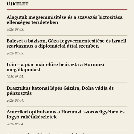
ÚJKELET
Alagutak megsemmisítése és a szavazás biztosítása
ellenséges területeken
2026.08.05.
Baleset a bázison, Gáza fegyvermentesítése és izraeli
szarkazmus a diplomáciai úttal szemben
2026.08.05.
Irán – a piac már előre beárazta a Hormuzi
megállapodást
2026.08.05.
Drasztikus katonai lépés Gázára, Doha vádja és
pénzosztás
2026.08.04.
Amerikai optimizmus a Hormuzi-szoros ügyében és
fogyó rakétakészletek
2026.08.04.