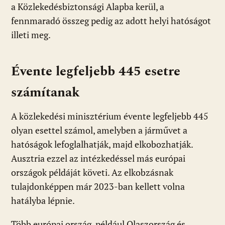
a Közlekedésbiztonsági Alapba kerül, a
fennmaradó összeg pedig az adott helyi hatóságot
illeti meg.
Évente legfeljebb 445 esetre
számítanak
A közlekedési minisztérium évente legfeljebb 445
olyan esettel számol, amelyben a járművet a
hatóságok lefoglalhatják, majd elkobozhatják.
Ausztria ezzel az intézkedéssel más európai
országok példáját követi. Az elkobzásnak
tulajdonképpen már 2023-ban kellett volna
hatályba lépnie.
Több európai ország, például Olaszország és