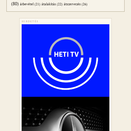
(80)
átszervezés
(26)
árbevétel
(21)
átalakítás
(22)
HIRDETÉS