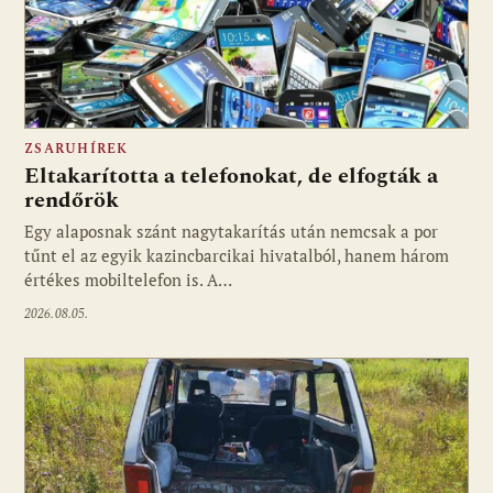
ZSARUHÍREK
Eltakarította a telefonokat, de elfogták a
rendőrök
Egy alaposnak szánt nagytakarítás után nemcsak a por
tűnt el az egyik kazincbarcikai hivatalból, hanem három
értékes mobiltelefon is. A…
2026.08.05.