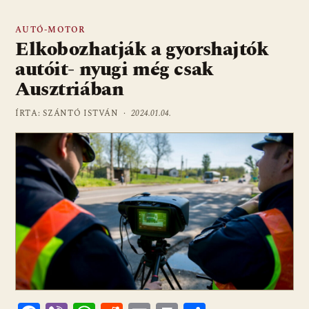
AUTÓ-MOTOR
Elkobozhatják a gyorshajtók
autóit- nyugi még csak
Ausztriában
ÍRTA: SZÁNTÓ ISTVÁN ·
2024.01.04.