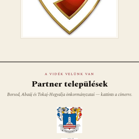
A VIDÉK VELÜNK VAN
Partner települések
Borsod, Abaúj és Tokaj-Hegyalja önkormányzatai — kattints a címerre.