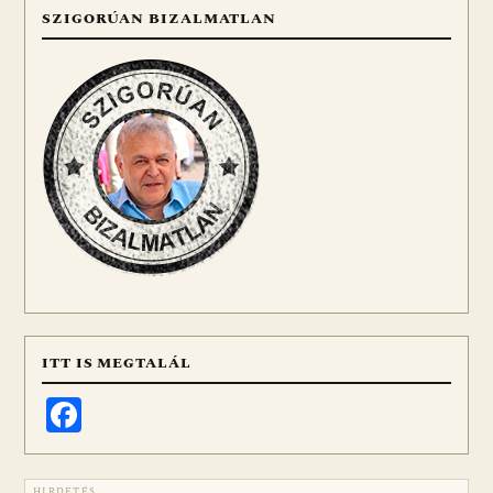
SZIGORÚAN BIZALMATLAN
ITT IS MEGTALÁL
Facebook
HIRDETÉS