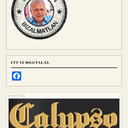
ITT IS MEGTALÁL
Facebook
HIRDETÉS