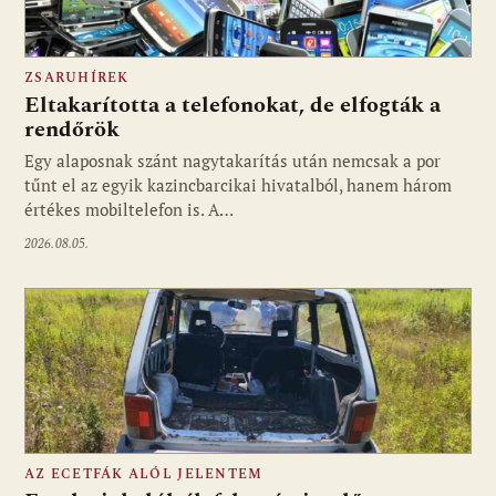
ZSARUHÍREK
Eltakarította a telefonokat, de elfogták a
rendőrök
Egy alaposnak szánt nagytakarítás után nemcsak a por
tűnt el az egyik kazincbarcikai hivatalból, hanem három
értékes mobiltelefon is. A…
2026.08.05.
AZ ECETFÁK ALÓL JELENTEM