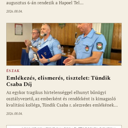
augusztus 6-án rendezik a Hapoel Tel…
2026.08.04.
ÉSZAK
Emlékezés, elismerés, tisztelet: Tündik
Csaba Díj
Az egykor tragikus hirtelenséggel elhunyt bűnügyi
osztályvezető, az emberként és rendőrként is kimagasló
kvalitású kolléga, Tündik Csaba r. alezredes emlékének…
2026.08.04.