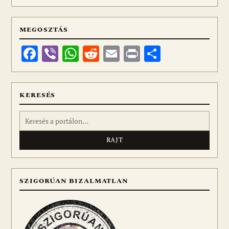
MEGOSZTÁS
Facebook
Viber
WhatsApp
Reddit
Email
Print
Ossza
meg
KERESÉS
Keresés:
SZIGORÚAN BIZALMATLAN