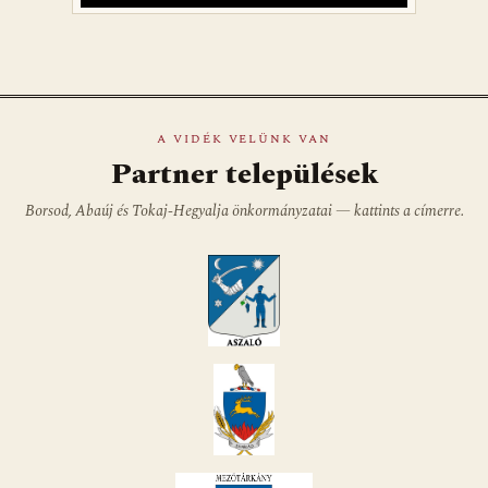
A VIDÉK VELÜNK VAN
Partner települések
Borsod, Abaúj és Tokaj-Hegyalja önkormányzatai — kattints a címerre.