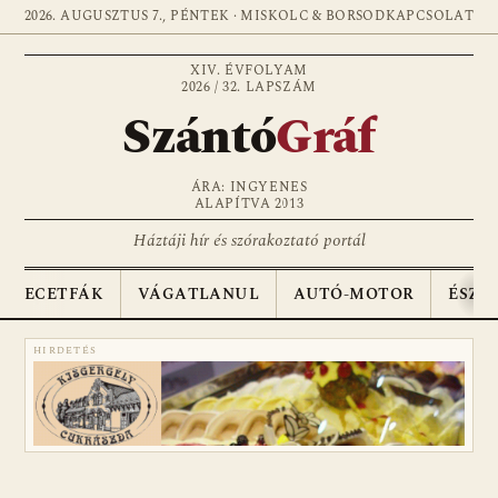
2026. AUGUSZTUS 7., PÉNTEK · MISKOLC & BORSOD
KAPCSOLAT
XIV. ÉVFOLYAM
2026 / 32. LAPSZÁM
Szántó
Gráf
ÁRA: INGYENES
ALAPÍTVA 2013
Háztáji hír és szórakoztató portál
ECETFÁK
VÁGATLANUL
AUTÓ-MOTOR
ÉSZA
HIRDETÉS