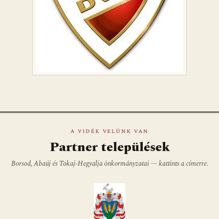
A VIDÉK VELÜNK VAN
Partner települések
Borsod, Abaúj és Tokaj-Hegyalja önkormányzatai — kattints a címerre.