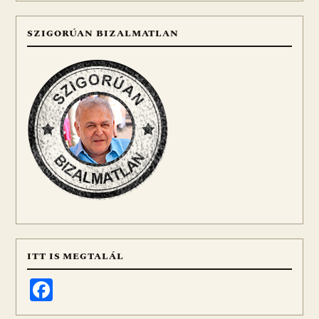
SZIGORÚAN BIZALMATLAN
ITT IS MEGTALÁL
Facebook