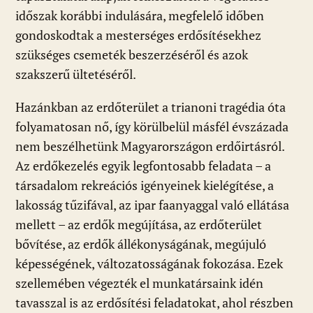
időszak korábbi indulására, megfelelő időben
gondoskodtak a mesterséges erdősítésekhez
szükséges csemeték beszerzéséről és azok
szakszerű ültetéséről.
Hazánkban az erdőterület a trianoni tragédia óta
folyamatosan nő, így körülbelül másfél évszázada
nem beszélhetünk Magyarországon erdőirtásról.
Az erdőkezelés egyik legfontosabb feladata – a
társadalom rekreációs igényeinek kielégítése, a
lakosság tűzifával, az ipar faanyaggal való ellátása
mellett – az erdők megújítása, az erdőterület
bővítése, az erdők állékonyságának, megújuló
képességének, változatosságának fokozása. Ezek
szellemében végezték el munkatársaink idén
tavasszal is az erdősítési feladatokat, ahol részben