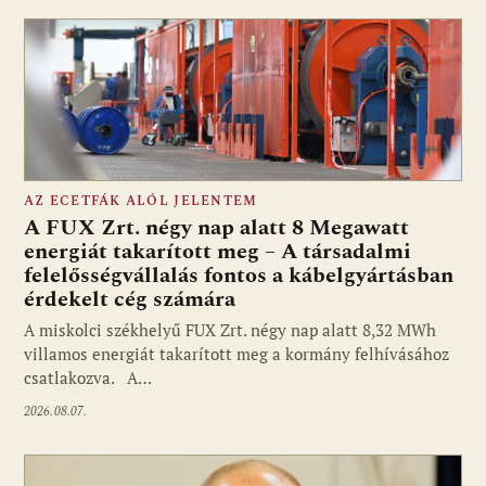
AZ ECETFÁK ALÓL JELENTEM
A FUX Zrt. négy nap alatt 8 Megawatt
energiát takarított meg – A társadalmi
felelősségvállalás fontos a kábelgyártásban
érdekelt cég számára
A miskolci székhelyű FUX Zrt. négy nap alatt 8,32 MWh
villamos energiát takarított meg a kormány felhívásához
csatlakozva. A…
2026.08.07.