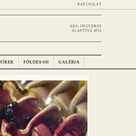
KAPCSOLAT
ÁRA: INGYENES
ALAPÍTVA 2013
HÍREK
FÖLDES/4H
GALÉRIA