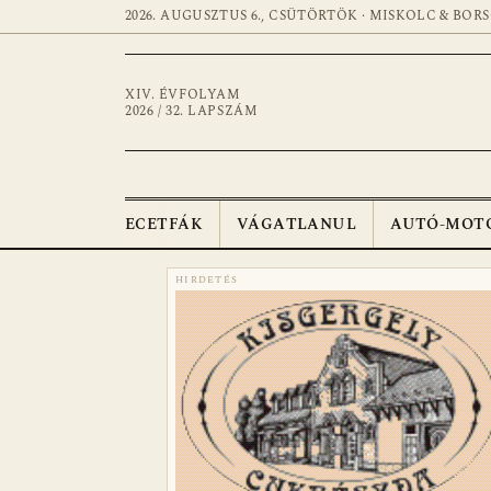
2026. AUGUSZTUS 6., CSÜTÖRTÖK · MISKOLC & BOR
XIV. ÉVFOLYAM
2026 / 32. LAPSZÁM
ECETFÁK
VÁGATLANUL
AUTÓ-MOT
HIRDETÉS