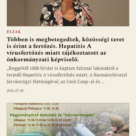
ÉSZAK
Többen is megbetegedtek, közösségi teret
is érint a fertőzés. Hepatitis A
vírusfertőzés miatt tájékoztatott az
önkormányzati képviselő.
„Reggeltől több hívást is kaptam Szirmai lakosoktól a
terjedő Hepatitis A vírusfertőzés miatt. A Kormányhivatal
Járványügyi Hatóságával, az Unió Coop- al és…
2026.07.30.