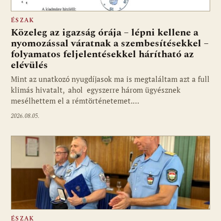
ÉSZAK
Közeleg az igazság órája – lépni kellene a
nyomozással váratnak a szembesítésekkel –
folyamatos feljelentésekkel hárítható az
elévülés
Mint az unatkozó nyugdíjasok ma is megtaláltam azt a full
klimás hivatalt, ahol egyszerre három ügyésznek
mesélhettem el a rémtörténetemet.…
2026.08.05.
ÉSZAK