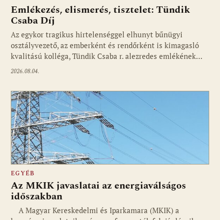
Emlékezés, elismerés, tisztelet: Tündik
Csaba Díj
Az egykor tragikus hirtelenséggel elhunyt bűnügyi
osztályvezető, az emberként és rendőrként is kimagasló
kvalitású kolléga, Tündik Csaba r. alezredes emlékének…
2026.08.04.
EGYÉB
Az MKIK javaslatai az energiaválságos
időszakban
A Magyar Kereskedelmi és Iparkamara (MKIK) a