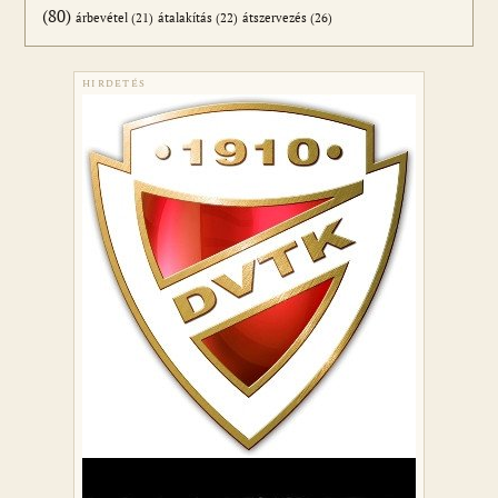
(80)
átszervezés
(26)
árbevétel
(21)
átalakítás
(22)
HIRDETÉS