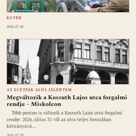
EGYÉB
2026.07.30.
AZ ECETFÁK ALÓL JELENTEM
Megváltozik a Kossuth Lajos utca forgalmi
rendje – Miskolcon
Több ponton is változik a Kossuth Lajos utca forgalmi
rendje: 2026. július 31-től az utca teljes hosszában
kétirányúvá…
2026.07.29.