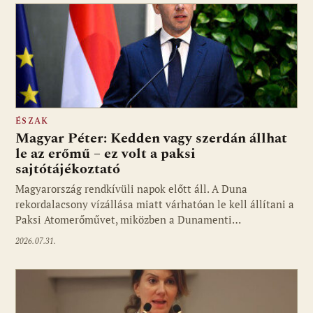
ÉSZAK
Magyar Péter: Kedden vagy szerdán állhat
le az erőmű – ez volt a paksi
sajtótájékoztató
Magyarország rendkívüli napok előtt áll. A Duna
rekordalacsony vízállása miatt várhatóan le kell állítani a
Paksi Atomerőművet, miközben a Dunamenti…
2026.07.31.