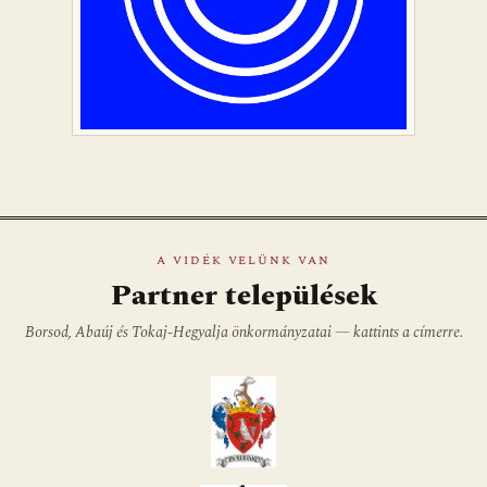
A VIDÉK VELÜNK VAN
Partner települések
Borsod, Abaúj és Tokaj-Hegyalja önkormányzatai — kattints a címerre.