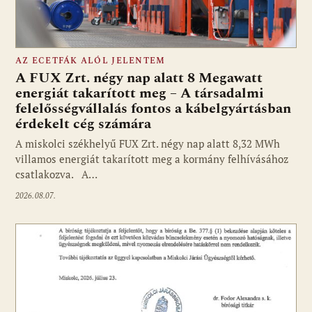
AZ ECETFÁK ALÓL JELENTEM
A FUX Zrt. négy nap alatt 8 Megawatt
energiát takarított meg – A társadalmi
felelősségvállalás fontos a kábelgyártásban
érdekelt cég számára
A miskolci székhelyű FUX Zrt. négy nap alatt 8,32 MWh
villamos energiát takarított meg a kormány felhívásához
csatlakozva. A…
2026.08.07.