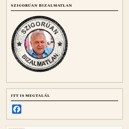
SZIGORÚAN BIZALMATLAN
ITT IS MEGTALÁL
Facebook
HIRDETÉS