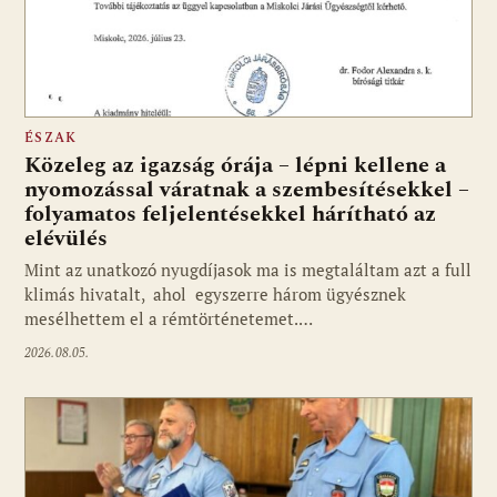
ÉSZAK
Közeleg az igazság órája – lépni kellene a
nyomozással váratnak a szembesítésekkel –
folyamatos feljelentésekkel hárítható az
elévülés
Mint az unatkozó nyugdíjasok ma is megtaláltam azt a full
klimás hivatalt, ahol egyszerre három ügyésznek
mesélhettem el a rémtörténetemet.…
2026.08.05.