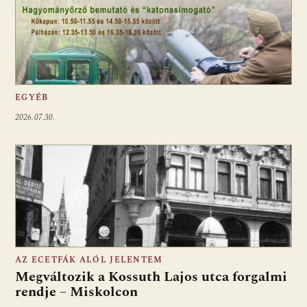
EGYÉB
2026.07.30.
AZ ECETFÁK ALÓL JELENTEM
Megváltozik a Kossuth Lajos utca forgalmi
rendje – Miskolcon