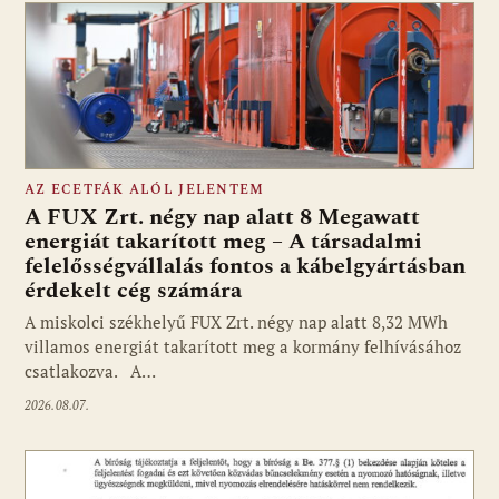
AZ ECETFÁK ALÓL JELENTEM
A FUX Zrt. négy nap alatt 8 Megawatt
energiát takarított meg – A társadalmi
felelősségvállalás fontos a kábelgyártásban
érdekelt cég számára
A miskolci székhelyű FUX Zrt. négy nap alatt 8,32 MWh
villamos energiát takarított meg a kormány felhívásához
csatlakozva. A…
2026.08.07.