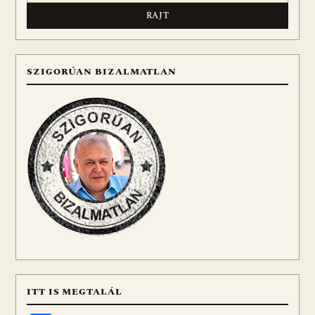
SZIGORÚAN BIZALMATLAN
ITT IS MEGTALÁL