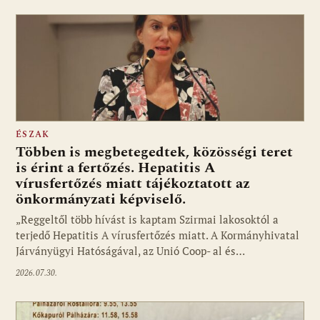
ÉSZAK
Többen is megbetegedtek, közösségi teret
is érint a fertőzés. Hepatitis A
vírusfertőzés miatt tájékoztatott az
önkormányzati képviselő.
„Reggeltől több hívást is kaptam Szirmai lakosoktól a
terjedő Hepatitis A vírusfertőzés miatt. A Kormányhivatal
Járványügyi Hatóságával, az Unió Coop- al és…
2026.07.30.