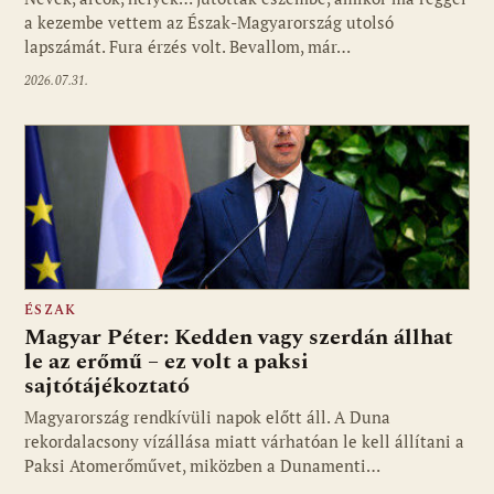
a kezembe vettem az Észak-Magyarország utolsó
lapszámát. Fura érzés volt. Bevallom, már…
2026.07.31.
ÉSZAK
Magyar Péter: Kedden vagy szerdán állhat
le az erőmű – ez volt a paksi
sajtótájékoztató
Magyarország rendkívüli napok előtt áll. A Duna
rekordalacsony vízállása miatt várhatóan le kell állítani a
Paksi Atomerőművet, miközben a Dunamenti…