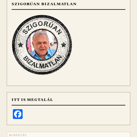
SZIGORÚAN BIZALMATLAN
ITT IS MEGTALÁL
Facebook
HIRDETÉS