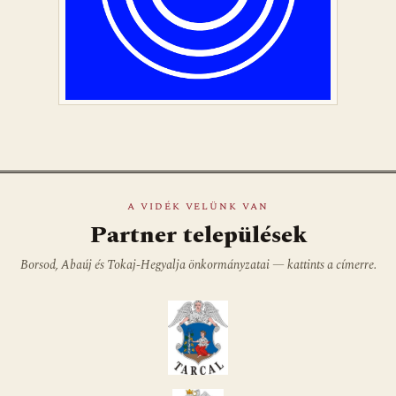
A VIDÉK VELÜNK VAN
Partner települések
Borsod, Abaúj és Tokaj-Hegyalja önkormányzatai — kattints a címerre.