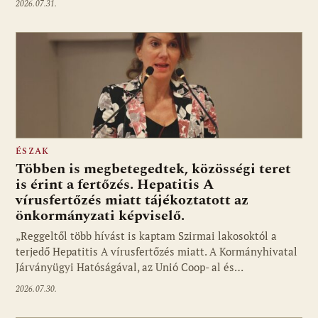
2026.07.31.
ÉSZAK
Többen is megbetegedtek, közösségi teret
is érint a fertőzés. Hepatitis A
vírusfertőzés miatt tájékoztatott az
önkormányzati képviselő.
„Reggeltől több hívást is kaptam Szirmai lakosoktól a
terjedő Hepatitis A vírusfertőzés miatt. A Kormányhivatal
Járványügyi Hatóságával, az Unió Coop- al és…
2026.07.30.