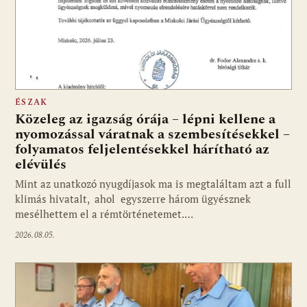
ÉSZAK
Közeleg az igazság órája – lépni kellene a
nyomozással váratnak a szembesítésekkel –
folyamatos feljelentésekkel hárítható az
elévülés
Mint az unatkozó nyugdíjasok ma is megtaláltam azt a full
klimás hivatalt, ahol egyszerre három ügyésznek
mesélhettem el a rémtörténetemet.…
2026.08.05.