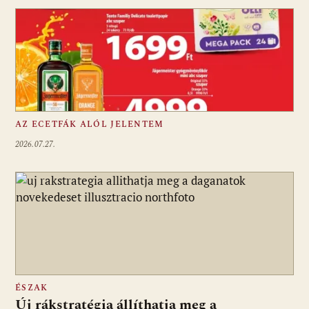
AZ ECETFÁK ALÓL JELENTEM
2026.07.27.
ÉSZAK
Új rákstratégia állíthatja meg a