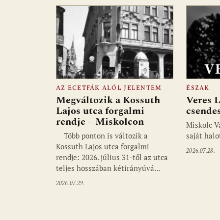
AZ ECETFÁK ALÓL JELENTEM
ÉSZAK
Megváltozik a Kossuth
Veres L
Lajos utca forgalmi
csendes
rendje – Miskolcon
Miskolc V
Több ponton is változik a
saját halo
Kossuth Lajos utca forgalmi
2026.07.28.
rendje: 2026. július 31-től az utca
teljes hosszában kétirányúvá…
2026.07.29.