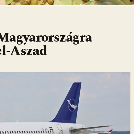
Magyarországra
el-Aszad