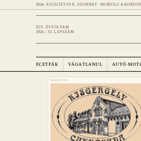
2026. AUGUSZTUS 8., SZOMBAT · MISKOLC & BORSO
XIV. ÉVFOLYAM
2026 / 32. LAPSZÁM
ECETFÁK
VÁGATLANUL
AUTÓ-MOT
HIRDETÉS