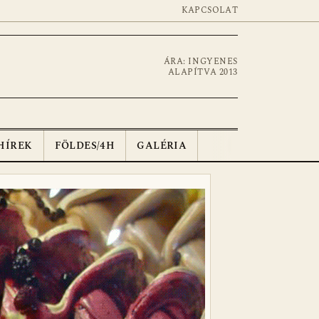
KAPCSOLAT
ÁRA: INGYENES
ALAPÍTVA 2013
HÍREK
FÖLDES/4H
GALÉRIA