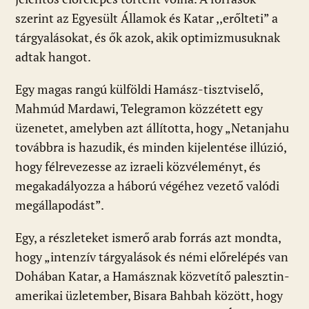
szerint az Egyesült Államok és Katar ,,erőlteti” a
tárgyalásokat, és ők azok, akik optimizmusuknak
adtak hangot.
Egy magas rangú külföldi Hamász-tisztviselő,
Mahmúd Mardawi, Telegramon közzétett egy
üzenetet, amelyben azt állította, hogy „Netanjahu
továbbra is hazudik, és minden kijelentése illúzió,
hogy félrevezesse az izraeli közvéleményt, és
megakadályozza a háború végéhez vezető valódi
megállapodást”.
Egy, a részleteket ismerő arab forrás azt mondta,
hogy „intenzív tárgyalások és némi előrelépés van
Dohában Katar, a Hamásznak közvetítő palesztin-
amerikai üzletember, Bisara Bahbah között, hogy