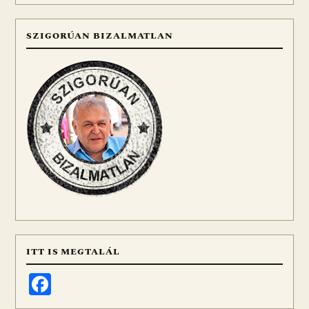
SZIGORÚAN BIZALMATLAN
ITT IS MEGTALÁL
Facebook