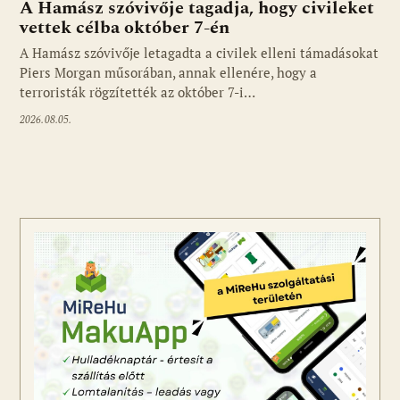
A Hamász szóvivője tagadja, hogy civileket
vettek célba október 7-én
A Hamász szóvivője letagadta a civilek elleni támadásokat
Piers Morgan műsorában, annak ellenére, hogy a
terroristák rögzítették az október 7-i…
2026.08.05.