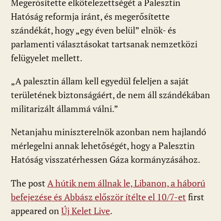
Megerősítette elkötelezettségét a Palesztin
Hatóság reformja iránt, és megerősítette
szándékát, hogy „egy éven belül” elnök- és
parlamenti választásokat tartsanak nemzetközi
felügyelet mellett.
„A palesztin állam kell egyedül feleljen a saját
területének biztonságáért, de nem áll szándékában
militarizált állammá válni.”
Netanjahu miniszterelnök azonban nem hajlandó
mérlegelni annak lehetőségét, hogy a Palesztin
Hatóság visszatérhessen Gáza kormányzásához.
The post
A hútik nem állnak le, Libanon, a háború
befejezése és Abbász először ítélte el 10/7-et
first
appeared on
Új Kelet Live
.