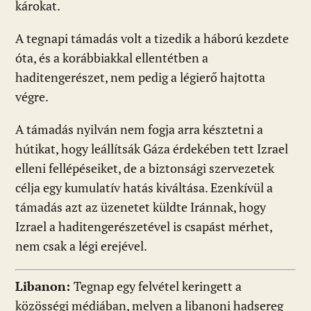
károkat.
A tegnapi támadás volt a tizedik a háború kezdete
óta, és a korábbiakkal ellentétben a
haditengerészet, nem pedig a légierő hajtotta
végre.
A támadás nyilván nem fogja arra késztetni a
hútikat, hogy leállítsák Gáza érdekében tett Izrael
elleni fellépéseiket, de a biztonsági szervezetek
célja egy kumulatív hatás kiváltása. Ezenkívül a
támadás azt az üzenetet küldte Iránnak, hogy
Izrael a haditengerészetével is csapást mérhet,
nem csak a légi erejével.
Libanon:
Tegnap egy felvétel keringett a
közösségi médiában, melyen a libanoni hadsereg