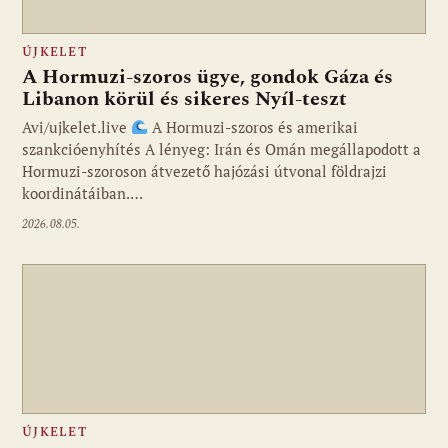
ÚJKELET
A Hormuzi-szoros ügye, gondok Gáza és
Libanon körül és sikeres Nyíl-teszt
Avi/ujkelet.live
A Hormuzi-szoros és amerikai
szankcióenyhítés A lényeg: Irán és Omán megállapodott a
Hormuzi-szoroson átvezető hajózási útvonal földrajzi
koordinátáiban.…
2026.08.05.
ÚJKELET