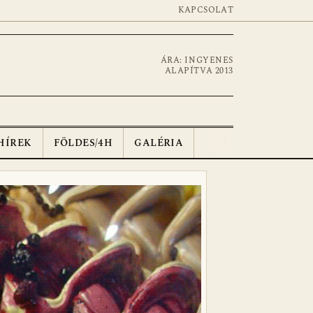
KAPCSOLAT
ÁRA: INGYENES
ALAPÍTVA 2013
HÍREK
FÖLDES/4H
GALÉRIA