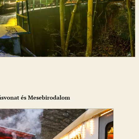
lásvonat és Mesebirodalom