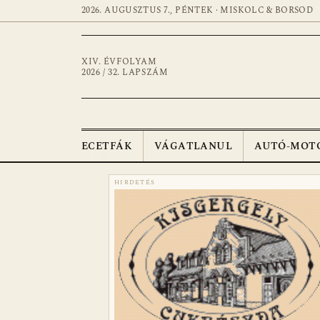
2026. AUGUSZTUS 7., PÉNTEK · MISKOLC & BORSOD
XIV. ÉVFOLYAM
2026 / 32. LAPSZÁM
ECETFÁK
VÁGATLANUL
AUTÓ-MOT
HIRDETÉS