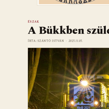
ÉSZAK
A Bükkben szüle
ÍRTA: SZÁNTÓ ISTVÁN ·
2025.11.05.