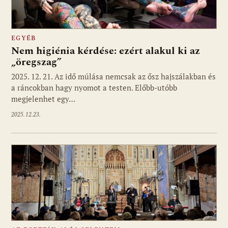
EGYÉB
Nem higiénia kérdése: ezért alakul ki az
„öregszag”
2025. 12. 21. Az idő múlása nemcsak az ősz hajszálakban és
a ráncokban hagy nyomot a testen. Előbb-utóbb
megjelenhet egy…
2025.12.23.