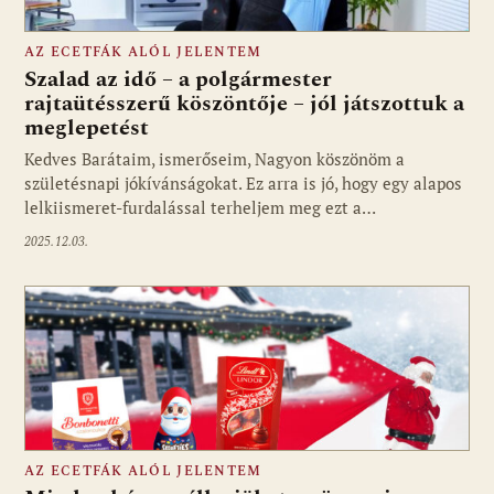
AZ ECETFÁK ALÓL JELENTEM
Szalad az idő – a polgármester
rajtaütésszerű köszöntője – jól játszottuk a
meglepetést
Kedves Barátaim, ismerőseim, Nagyon köszönöm a
születésnapi jókívánságokat. Ez arra is jó, hogy egy alapos
lelkiismeret-furdalással terheljem meg ezt a…
2025.12.03.
AZ ECETFÁK ALÓL JELENTEM