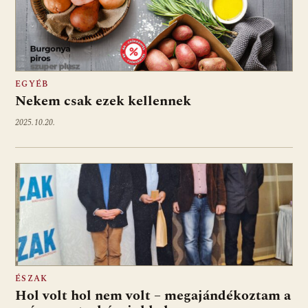
EGYÉB
Nekem csak ezek kellennek
2025.10.20.
ÉSZAK
Hol volt hol nem volt – megajándékoztam a