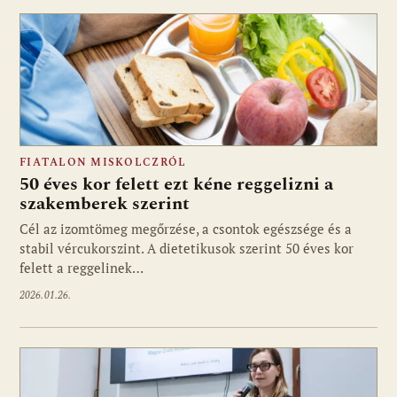
FIATALON MISKOLCZRÓL
50 éves kor felett ezt kéne reggelizni a
szakemberek szerint
Cél az izomtömeg megőrzése, a csontok egészsége és a
stabil vércukorszint. A dietetikusok szerint 50 éves kor
felett a reggelinek…
2026.01.26.