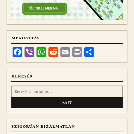
MEGOSZTÁS
Facebook
Viber
WhatsApp
Reddit
Email
Print
Ossza
meg
KERESÉS
Keresés:
SZIGORÚAN BIZALMATLAN