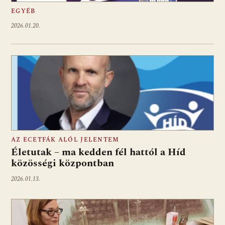
EGYÉB
2026.01.20.
AZ ECETFÁK ALÓL JELENTEM
Életutak – ma kedden fél hattól a Híd
közösségi központban
2026.01.13.