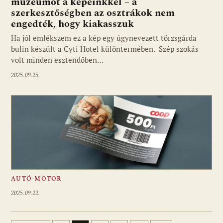
múzeumot a képeinkkel – a
szerkesztőségben az osztrákok nem
engedték, hogy kiakasszuk
Ha jól emlékszem ez a kép egy úgynevezett törzsgárda
bulin készült a Cyti Hotel különtermében. Szép szokás
volt minden esztendőben…
2025.09.25.
AUTÓ-MOTOR
2025.09.22.