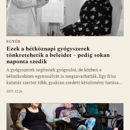
EGYÉB
Ezek a hétköznapi gyógyszerek
tönkretehetik a beleidet – pedig sokan
naponta szedik
A gyógyszerek segítenek gyógyulni, de közben a
bélmikrobiom egyensúlyát is megzavarhatják. Egy friss
kutatás szerint több, gyakran szedett készítmény hatása…
2025.12.26.