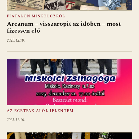
FIATALON MISKOLCZRÓL
Arcanum – visszaröpit az időben – most
fizessen elő
2025.12.18.
AZ ECETFÁK ALÓL JELENTEM
2025.12.16.