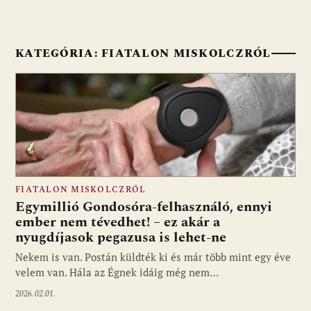
KATEGÓRIA:
FIATALON MISKOLCZRÓL
FIATALON MISKOLCZRÓL
Egymillió Gondosóra-felhasználó, ennyi
ember nem tévedhet! – ez akár a
nyugdíjasok pegazusa is lehet-ne
Nekem is van. Postán küldték ki és már több mint egy éve
velem van. Hála az Égnek idáig még nem…
2026.02.01.