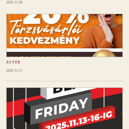
2025.11.20.
EGYÉB
2025.11.17.