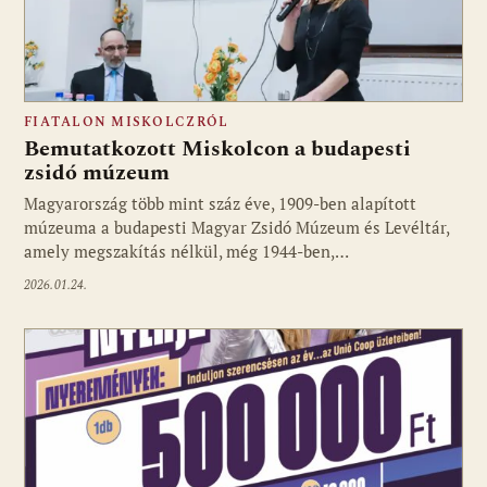
FIATALON MISKOLCZRÓL
Bemutatkozott Miskolcon a budapesti
zsidó múzeum
Magyarország több mint száz éve, 1909-ben alapított
múzeuma a budapesti Magyar Zsidó Múzeum és Levéltár,
amely megszakítás nélkül, még 1944-ben,…
2026.01.24.