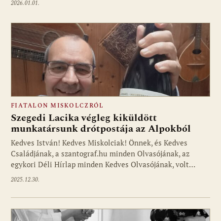
2026.01.01.
FIATALON MISKOLCZRÓL
Szegedi Lacika végleg kiküldött
munkatársunk drótpostája az Alpokból
Kedves István! Kedves Miskolciak! Önnek, és Kedves
Családjának, a szantograf.hu minden Olvasójának, az
egykori Déli Hírlap minden Kedves Olvasójának, volt…
2025.12.30.