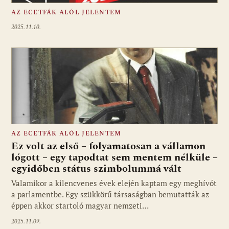
AZ ECETFÁK ALÓL JELENTEM
2025.11.10.
AZ ECETFÁK ALÓL JELENTEM
Ez volt az első – folyamatosan a vállamon
lógott – egy tapodtat sem mentem nélküle –
egyidőben státus szimbolummá vált
Valamikor a kilencvenes évek elején kaptam egy meghívót
a parlamentbe. Egy szükkörű társaságban bemutatták az
éppen akkor startoló magyar nemzeti…
2025.11.09.