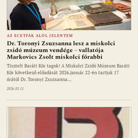
AZ ECETFÁK ALÓL JELENTEM
Dr. Toronyi Zsuzsanna lesz a miskolci
zsidó múzeum vendége – vallatója
Markovics Zsolt miskolci főrabbi
Tisztelt Baráti Kör tagok! A Miskolci Zsidó Múzeum Baráti
Kör következő előadását 2026.január 22-én tartjuk 17
órától Dr. Toronyi Zsuzsanna…
2026.01.11.