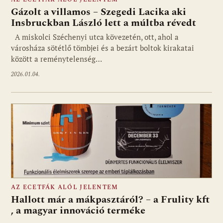
Gázolt a villamos – Szegedi Lacika aki
Insbruckban László lett a múltba révedt
A miskolci Széchenyi utca kövezetén, ott, ahol a
városháza sötétlő tömbjei és a bezárt boltok kirakatai
között a reménytelenség…
2026.01.04.
AZ ECETFÁK ALÓL JELENTEM
Hallott már a mákpasztáról? – a Frulity kft
, a magyar innováció terméke