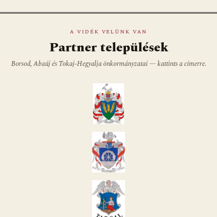
A VIDÉK VELÜNK VAN
Partner települések
Borsod, Abaúj és Tokaj-Hegyalja önkormányzatai — kattints a címerre.