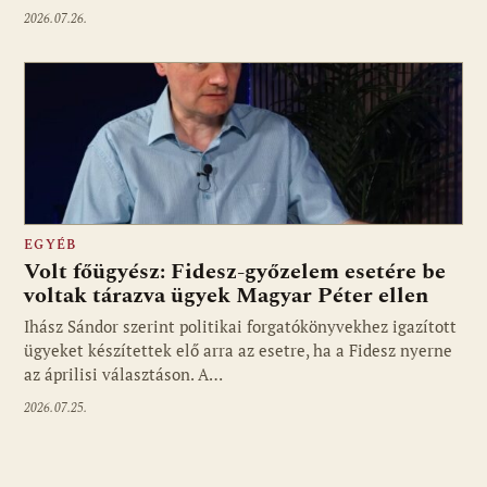
2026.07.26.
EGYÉB
Volt főügyész: Fidesz-győzelem esetére be
voltak tárazva ügyek Magyar Péter ellen
Ihász Sándor szerint politikai forgatókönyvekhez igazított
ügyeket készítettek elő arra az esetre, ha a Fidesz nyerne
az áprilisi választáson. A…
2026.07.25.