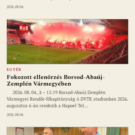
2026.08.04.
EGYÉB
Fokozott ellenőrzés Borsod-Abaúj-
Zemplén Vármegyében
2026. 08. 04., k – 15:19 Borsod-Abaúj-Zemplén
Vármegyei Rendőr-főkapitányság A DVTK stadionban 2026.
augusztus 6-án rendezik a Hapoel Tel…
2026.08.04.