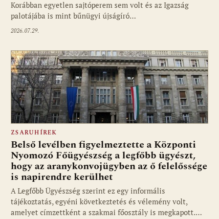
Korábban egyetlen sajtóperem sem volt és az Igazság
palotájába is mint bűnügyi újságíró…
2026.07.29.
ZSARUHÍREK
Belső levélben figyelmeztette a Központi
Nyomozó Főügyészség a legfőbb ügyészt,
hogy az aranykonvojügyben az ő felelőssége
is napirendre kerülhet
A Legfőbb Ügyészség szerint ez egy informális
tájékoztatás, egyéni következtetés és vélemény volt,
amelyet címzettként a szakmai főosztály is megkapott.…