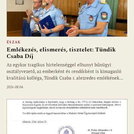
ÉSZAK
Emlékezés, elismerés, tisztelet: Tündik
Csaba Díj
Az egykor tragikus hirtelenséggel elhunyt bűnügyi
osztályvezető, az emberként és rendőrként is kimagasló
kvalitású kolléga, Tündik Csaba r. alezredes emlékének…
2026.08.04.