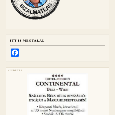
ITT IS MEGTALÁL
Facebook
HIRDETÉS