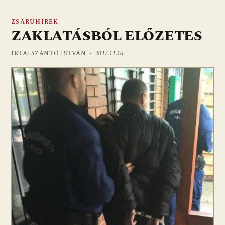
ZSARUHÍREK
ZAKLATÁSBÓL ELŐZETES
ÍRTA: SZÁNTÓ ISTVÁN ·
2017.11.16.