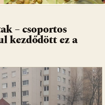
ak – csoportos
ul kezdődött ez a