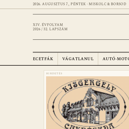
2026. AUGUSZTUS 7., PÉNTEK · MISKOLC & BORSOD
XIV. ÉVFOLYAM
2026 / 32. LAPSZÁM
ECETFÁK
VÁGATLANUL
AUTÓ-MOT
HIRDETÉS