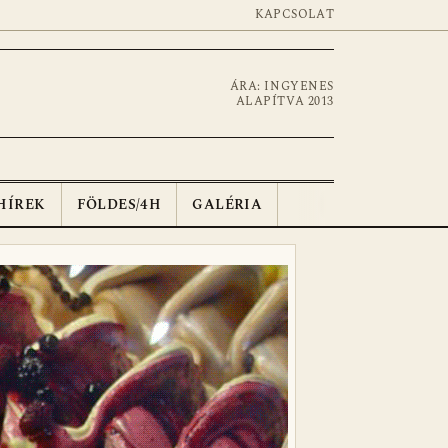
KAPCSOLAT
ÁRA: INGYENES
ALAPÍTVA 2013
HÍREK
FÖLDES/4H
GALÉRIA