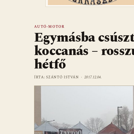
AUTÓ-MOTOR
Egymásba csúszt
koccanás – rossz
hétfő
ÍRTA: SZÁNTÓ ISTVÁN ·
2017.12.04.