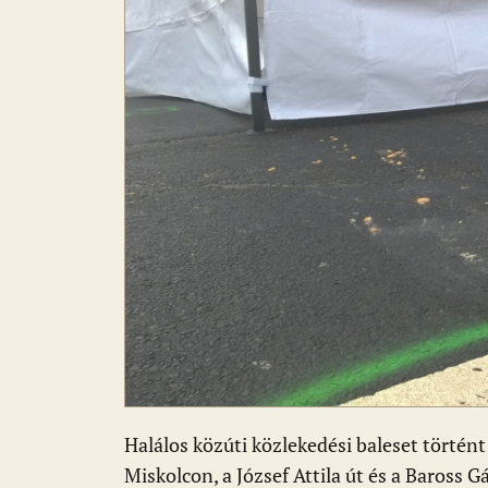
Halálos közúti közlekedési baleset történ
Miskolcon, a József Attila út és a Baross 