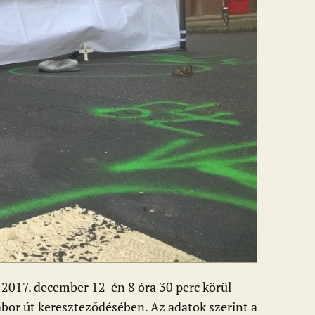
t 2017. december 12-én 8 óra 30 perc körül
Gábor út kereszteződésében. Az adatok szerint a