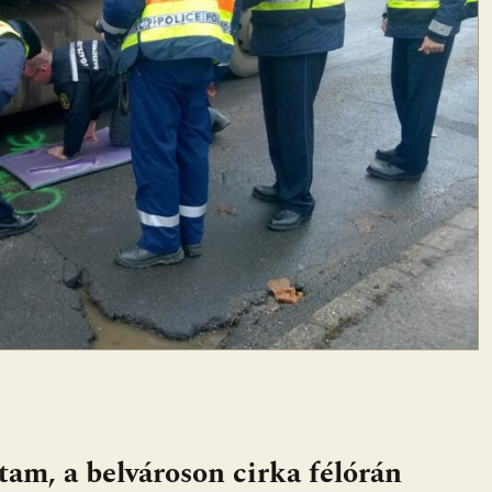
am, a belvároson cirka félórán