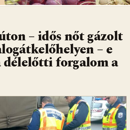
úton – idős nőt gázolt
logátkelőhelyen – e
 délelőtti forgalom a