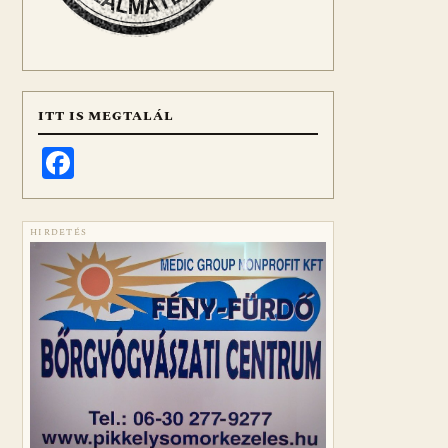
ITT IS MEGTALÁL
Facebook
HIRDETÉS