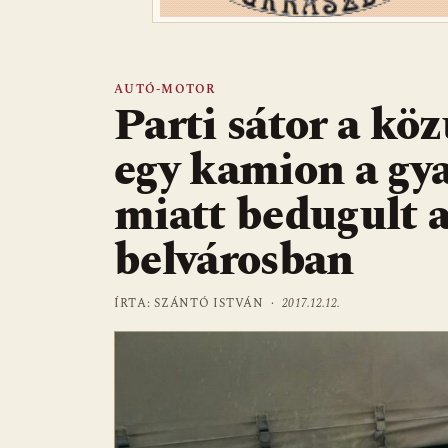
AUTÓ-MOTOR
Parti sátor a köz
egy kamion a gya
miatt bedugult a
belvárosban
ÍRTA: SZÁNTÓ ISTVÁN ·
2017.12.12.