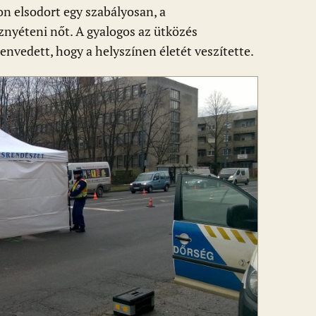
n elsodort egy szabályosan, a
znyéteni nőt. A gyalogos az ütközés
envedett, hogy a helyszínen életét veszítette.