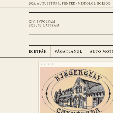
2026. AUGUSZTUS 7., PÉNTEK · MISKOLC & BORSOD
XIV. ÉVFOLYAM
2026 / 32. LAPSZÁM
ECETFÁK
VÁGATLANUL
AUTÓ-MOT
HIRDETÉS