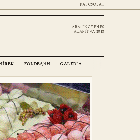
KAPCSOLAT
ÁRA: INGYENES
ALAPÍTVA 2013
HÍREK
FÖLDES/4H
GALÉRIA