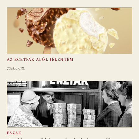
AZ ECETFÁK ALÓL JELENTEM
2026.07.13.
ÉSZAK