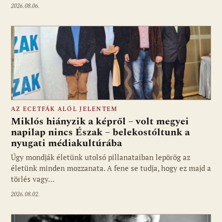
2026.08.06.
AZ ECETFÁK ALÓL JELENTEM
Miklós hiányzik a képről – volt megyei
napilap nincs Észak – belekostóltunk a
nyugati médiakultúrába
Úgy mondják életünk utolsó pillanataiban lepörög az
életünk minden mozzanata. A fene se tudja, hogy ez majd a
törlés vagy…
2026.08.02.