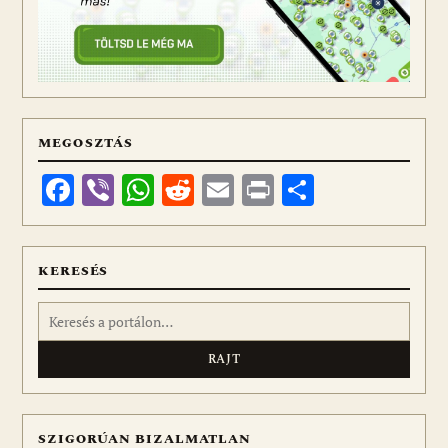
MEGOSZTÁS
Facebook
Viber
WhatsApp
Reddit
Email
Print
Ossza
meg
KERESÉS
Keresés:
SZIGORÚAN BIZALMATLAN