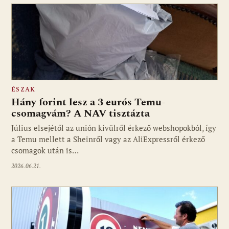
ÉSZAK
Hány forint lesz a 3 eurós Temu-
csomagvám? A NAV tisztázta
Július elsejétől az unión kívülről érkező webshopokból, így
a Temu mellett a Sheinről vagy az AliExpressről érkező
csomagok után is…
2026.06.21.