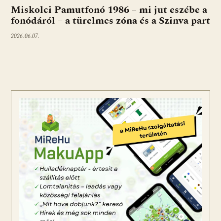
Miskolci Pamutfonó 1986 – mi jut eszébe a
fonódáról – a türelmes zóna és a Szinva part
2026.06.07.