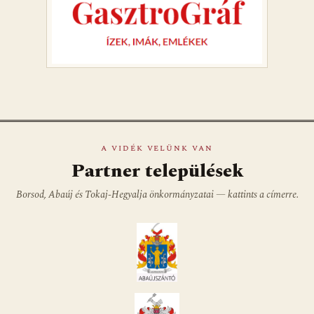
A VIDÉK VELÜNK VAN
Partner települések
Borsod, Abaúj és Tokaj-Hegyalja önkormányzatai — kattints a címerre.