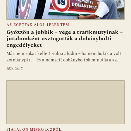
AZ ECETFÁK ALÓL JELENTEM
Győzzön a jobbik – vége a trafikmutyinak –
jutalomként osztogatták a dohánybolti
engedélyeket
Már nem sokat kellett volna aludni – ha nem bukik a volt
kormánypárt – és a nemzeti dohányboltok mintájára az…
2026.06.17.
FIATALON MISKOLCZRÓL