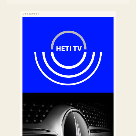
HIRDETÉS