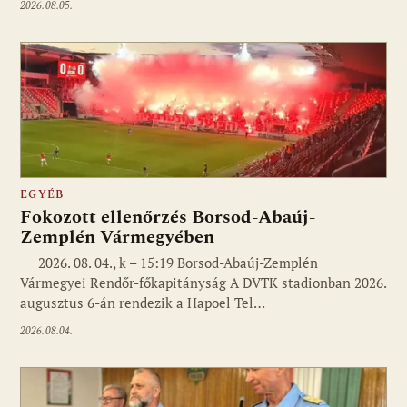
2026.08.05.
EGYÉB
Fokozott ellenőrzés Borsod-Abaúj-
Zemplén Vármegyében
2026. 08. 04., k – 15:19 Borsod-Abaúj-Zemplén
Vármegyei Rendőr-főkapitányság A DVTK stadionban 2026.
augusztus 6-án rendezik a Hapoel Tel…
2026.08.04.