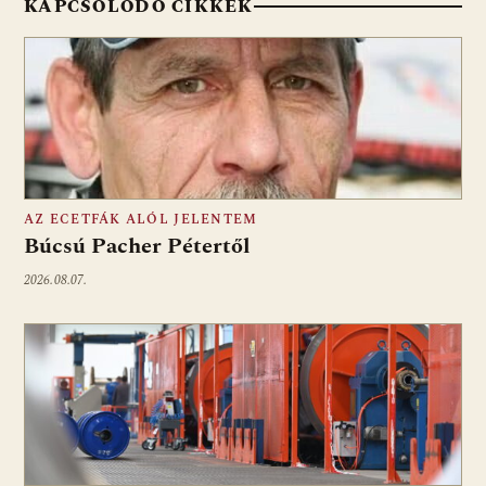
KAPCSOLÓDÓ CIKKEK
AZ ECETFÁK ALÓL JELENTEM
Búcsú Pacher Pétertől
2026.08.07.