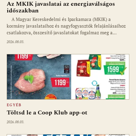
Az MKIK javaslatai az energiaválságos
időszakban
A Magyar Kereskedelmi és Iparkamara (MKIK) a
kormány javaslataihoz és nagyfogyasztók felajánlásaihoz
csatlakozva, összesítő javaslatokat fogalmaz meg a…
2026.08.03.
EGYÉB
Töltsd le a Coop Klub app-ot
2026.08.03.