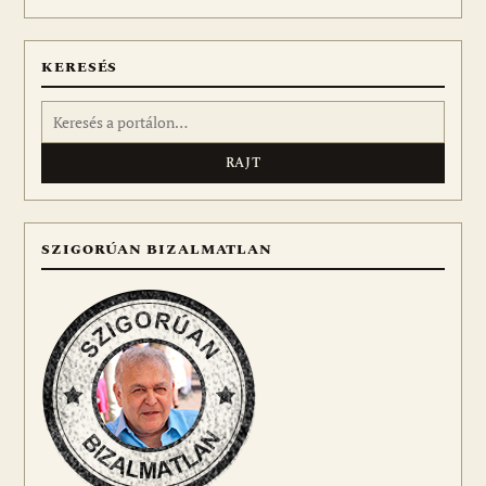
meg
KERESÉS
Keresés:
SZIGORÚAN BIZALMATLAN