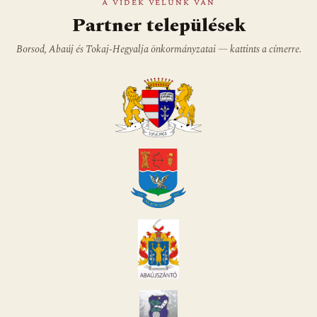
A VIDÉK VELÜNK VAN
Partner települések
Borsod, Abaúj és Tokaj-Hegyalja önkormányzatai — kattints a címerre.