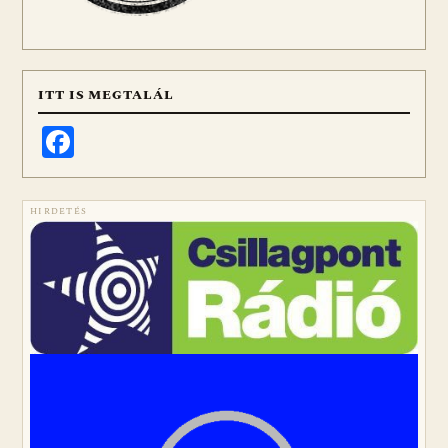
ITT IS MEGTALÁL
Facebook
HIRDETÉS