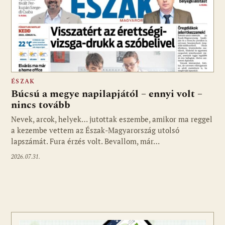
ÉSZAK
Búcsú a megye napilapjától – ennyi volt –
nincs tovább
Nevek, arcok, helyek… jutottak eszembe, amikor ma reggel
a kezembe vettem az Észak-Magyarország utolsó
lapszámát. Fura érzés volt. Bevallom, már…
2026.07.31.