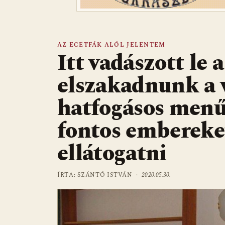
AZ ECETFÁK ALÓL JELENTEM
Itt vadászott le 
elszakadnunk a v
hatfogásos menűv
fontos embereke
ellátogatni
ÍRTA: SZÁNTÓ ISTVÁN ·
2020.05.30.