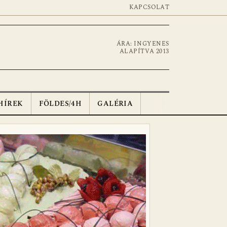
KAPCSOLAT
ÁRA: INGYENES
ALAPÍTVA 2013
HÍREK
FÖLDES/4H
GALÉRIA