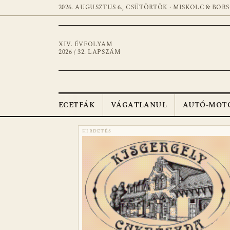
2026. AUGUSZTUS 6., CSÜTÖRTÖK · MISKOLC & BOR
XIV. ÉVFOLYAM
2026 / 32. LAPSZÁM
ECETFÁK
VÁGATLANUL
AUTÓ-MOT
HIRDETÉS