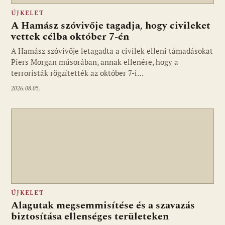
ÚJKELET
A Hamász szóvivője tagadja, hogy civileket
vettek célba október 7-én
A Hamász szóvivője letagadta a civilek elleni támadásokat
Piers Morgan műsorában, annak ellenére, hogy a
terroristák rögzítették az október 7-i…
2026.08.05.
ÚJKELET
Alagutak megsemmisítése és a szavazás
biztosítása ellenséges területeken