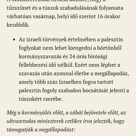
tűzszünet és a túszok szabadulásának folyamata
várhatóan vasárnap, helyi idő szerint 16 órakor
kezdődik.
Az izraeli törvények értelmében a palesztin
foglyokat nem lehet kiengedni a börtönből
kormányszavazás és 24 órás bírósági
fellebbezési idő nélkül. Ezért nem léphet a
szavazás után azonnal életbe a megállapodás,
amely több száz Izraelben fogva tartott
palesztin fogoly szabadon bocsátását jelenti a
túszokért cserébe.
Még a kormányülés előtt, a sábát bejövetele előtt, az
ultraortodox miniszterek cetlikre írva jelezték, hogy
támogatják a megállapodást: