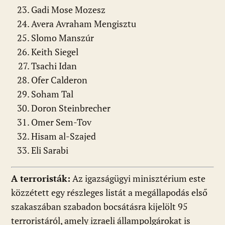
Gadi Mose Mozesz
Avera Avraham Mengisztu
Slomo Manszúr
Keith Siegel
Tsachi Idan
Ofer Calderon
Soham Tal
Doron Steinbrecher
Omer Sem-Tov
Hisam al-Szajed
Eli Sarabi
A terroristák:
Az igazságügyi minisztérium este
közzétett egy részleges listát a megállapodás első
szakaszában szabadon bocsátásra kijelölt 95
terroristáról, amely izraeli állampolgárokat is