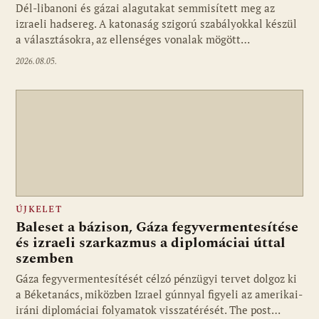
Dél-libanoni és gázai alagutakat semmisített meg az
izraeli hadsereg. A katonaság szigorú szabályokkal készül
a választásokra, az ellenséges vonalak mögött…
2026.08.05.
ÚJKELET
Baleset a bázison, Gáza fegyvermentesítése
és izraeli szarkazmus a diplomáciai úttal
szemben
Gáza fegyvermentesítését célzó pénzügyi tervet dolgoz ki
a Béketanács, miközben Izrael gúnnyal figyeli az amerikai-
iráni diplomáciai folyamatok visszatérését. The post…