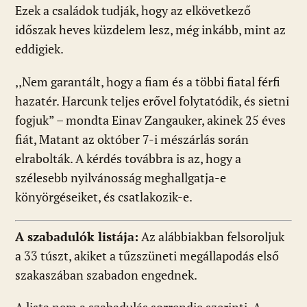
Ezek a családok tudják, hogy az elkövetkező
időszak heves küzdelem lesz, még inkább, mint az
eddigiek.
,,Nem garantált, hogy a fiam és a többi fiatal férfi
hazatér. Harcunk teljes erővel folytatódik, és sietni
fogjuk” – mondta Einav Zangauker, akinek 25 éves
fiát, Matant az október 7-i mészárlás során
elrabolták. A kérdés továbbra is az, hogy a
szélesebb nyilvánosság meghallgatja-e
könyörgéseiket, és csatlakozik-e.
A szabadulók listája:
Az alábbiakban felsoroljuk
a 33 túszt, akiket a tűzszüneti megállapodás első
szakaszában szabadon engednek.