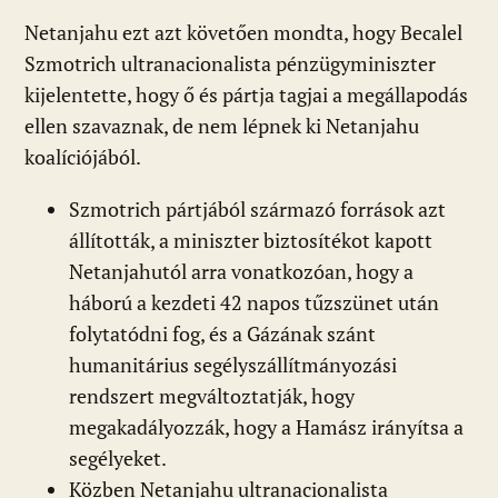
Netanjahu ezt azt követően mondta, hogy Becalel
Szmotrich ultranacionalista pénzügyminiszter
kijelentette, hogy ő és pártja tagjai a megállapodás
ellen szavaznak, de nem lépnek ki Netanjahu
koalíciójából.
Szmotrich pártjából származó források azt
állították, a miniszter biztosítékot kapott
Netanjahutól arra vonatkozóan, hogy a
háború a kezdeti 42 napos tűzszünet után
folytatódni fog, és a Gázának szánt
humanitárius segélyszállítmányozási
rendszert megváltoztatják, hogy
megakadályozzák, hogy a Hamász irányítsa a
segélyeket.
Közben Netanjahu ultranacionalista