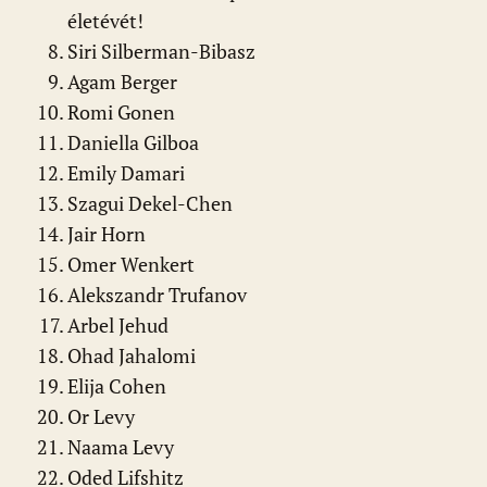
életévét!
Siri Silberman-Bibasz
Agam Berger
Romi Gonen
Daniella Gilboa
Emily Damari
Szagui Dekel-Chen
Jair Horn
Omer Wenkert
Alekszandr Trufanov
Arbel Jehud
Ohad Jahalomi
Elija Cohen
Or Levy
Naama Levy
Oded Lifshitz