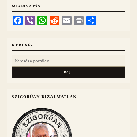
MEGOSZTÁS
Facebook
Viber
WhatsApp
Reddit
Email
Print
Ossza
meg
KERESÉS
Keresés:
SZIGORÚAN BIZALMATLAN