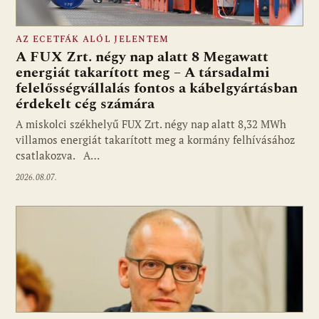
AZ ECETFÁK ALÓL JELENTEM
A FUX Zrt. négy nap alatt 8 Megawatt
energiát takarított meg – A társadalmi
felelősségvállalás fontos a kábelgyártásban
érdekelt cég számára
A miskolci székhelyű FUX Zrt. négy nap alatt 8,32 MWh
villamos energiát takarított meg a kormány felhívásához
csatlakozva. A…
2026.08.07.