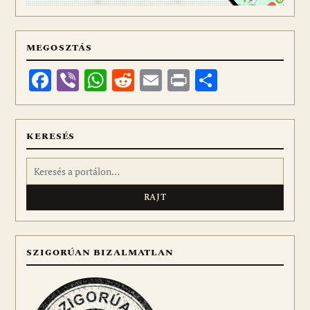
MEGOSZTÁS
Facebook
Viber
WhatsApp
Reddit
Email
Print
Ossza
meg
KERESÉS
Keresés:
SZIGORÚAN BIZALMATLAN