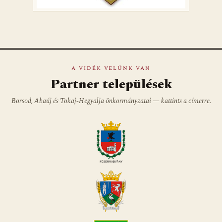
A VIDÉK VELÜNK VAN
Partner települések
Borsod, Abaúj és Tokaj-Hegyalja önkormányzatai — kattints a címerre.