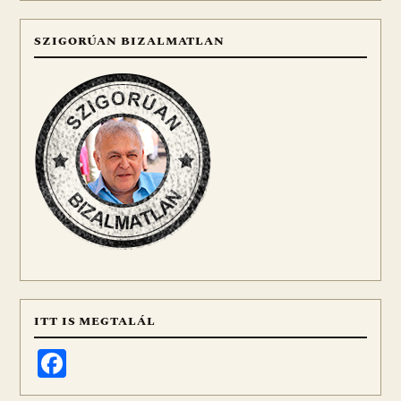
SZIGORÚAN BIZALMATLAN
ITT IS MEGTALÁL
Facebook