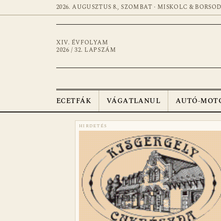
2026. AUGUSZTUS 8., SZOMBAT · MISKOLC & BORSO
XIV. ÉVFOLYAM
2026 / 32. LAPSZÁM
ECETFÁK
VÁGATLANUL
AUTÓ-MOT
HIRDETÉS