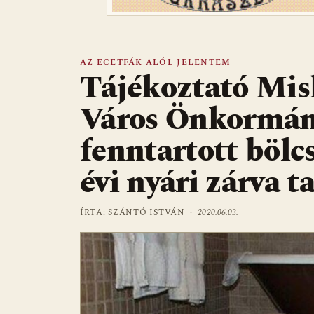
AZ ECETFÁK ALÓL JELENTEM
Tájékoztató Mis
Város Önkormány
fenntartott bölc
évi nyári zárva t
ÍRTA: SZÁNTÓ ISTVÁN ·
2020.06.03.