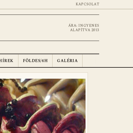
KAPCSOLAT
ÁRA: INGYENES
ALAPÍTVA 2013
HÍREK
FÖLDES/4H
GALÉRIA