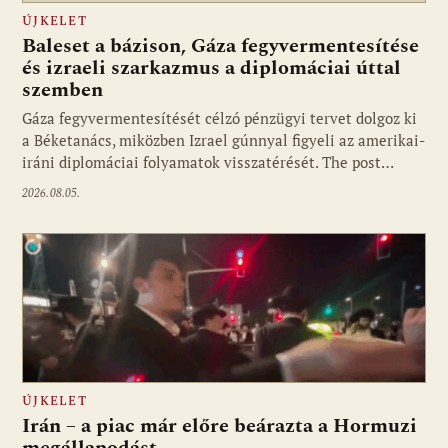
ÚJKELET
Baleset a bázison, Gáza fegyvermentesítése
és izraeli szarkazmus a diplomáciai úttal
szemben
Gáza fegyvermentesítését célzó pénzügyi tervet dolgoz ki
a Béketanács, miközben Izrael gúnnyal figyeli az amerikai-
iráni diplomáciai folyamatok visszatérését. The post…
2026.08.05.
ÚJKELET
Irán – a piac már előre beárazta a Hormuzi