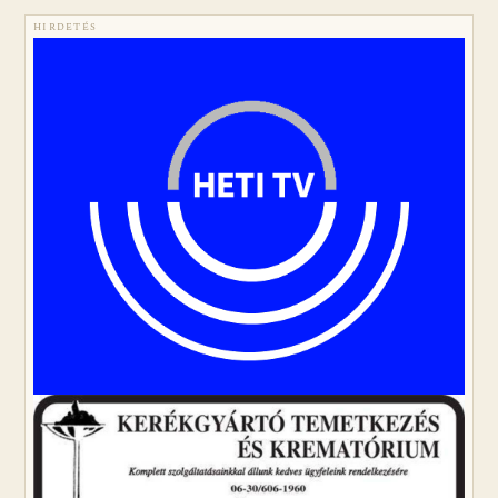
HIRDETÉS