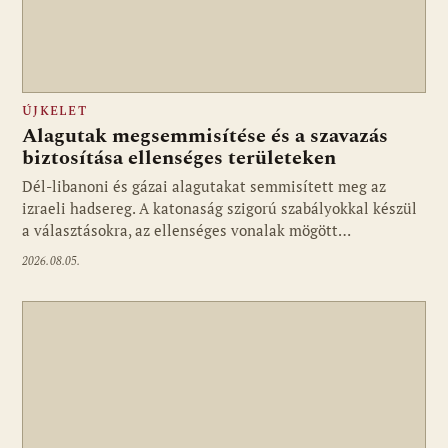
ÚJKELET
Alagutak megsemmisítése és a szavazás
biztosítása ellenséges területeken
Dél-libanoni és gázai alagutakat semmisített meg az
izraeli hadsereg. A katonaság szigorú szabályokkal készül
a választásokra, az ellenséges vonalak mögött…
2026.08.05.