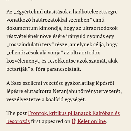
Az „Egyértelmű utasítások a hadkötelezettségre
vonatkozó határozatokkal szemben” című
dokumentum kimondja, hogy az ultraortodoxok
részvételének növelésére irányuló nyomás egy
„rosszindulatú terv” része, amelynek célja, hogy
„ellenőrzésük alá vonja” az ultraortodox
közvéleményt, és „csökkentse azok számát, akik
betartják” a Tóra parancsolatait.
A Sasz szellemi vezetése gyakorlatilag lépésről
lépésre elutasította Netanjahu törvénytervezetét,
veszélyeztetve a koalíció egységét.
The post
Frontok, kritikus pillanatok Kairóban és
besorozás
first appeared on
Új Kelet online
.