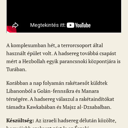
A komplexumban hét, a terrorcsoport által
használt épület volt. A hadsereg továbbá csapást
mért a Hezbollah egyik parancsnoki központjára is
Turában.
Korábban a nap folyamán rakétaesőt küldtek
Libanonból a Golán-fennsíkra és Manara
térségére. A hadsereg válaszul a rakétaindítókat
támadta Kawkabában és Majsz al-Dzsabalban.
Készültség:
Az izraeli hadsereg délután közölte,