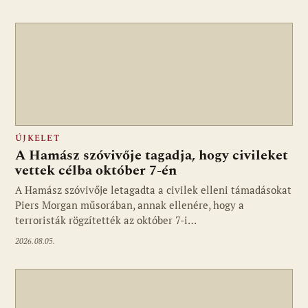
ÚJKELET
A Hamász szóvivője tagadja, hogy civileket
vettek célba október 7-én
A Hamász szóvivője letagadta a civilek elleni támadásokat
Piers Morgan műsorában, annak ellenére, hogy a
terroristák rögzítették az október 7-i…
2026.08.05.