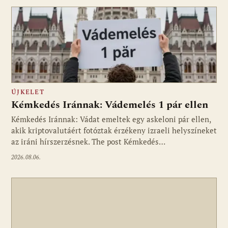
ÚJKELET
Kémkedés Iránnak: Vádemelés 1 pár ellen
Kémkedés Iránnak: Vádat emeltek egy askeloni pár ellen,
akik kriptovalutáért fotóztak érzékeny izraeli helyszíneket
az iráni hírszerzésnek. The post Kémkedés…
2026.08.06.