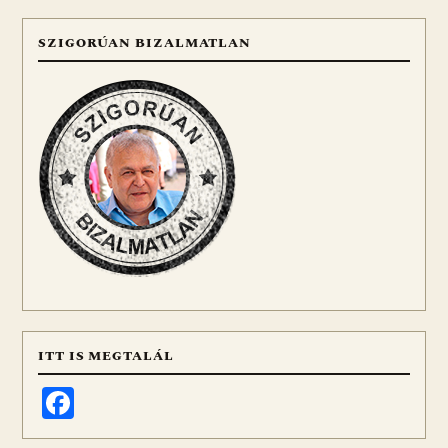
SZIGORÚAN BIZALMATLAN
ITT IS MEGTALÁL
Facebook