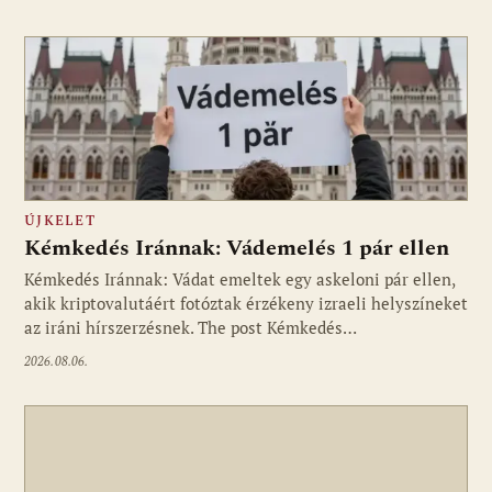
ÚJKELET
Kémkedés Iránnak: Vádemelés 1 pár ellen
Kémkedés Iránnak: Vádat emeltek egy askeloni pár ellen,
akik kriptovalutáért fotóztak érzékeny izraeli helyszíneket
az iráni hírszerzésnek. The post Kémkedés…
2026.08.06.