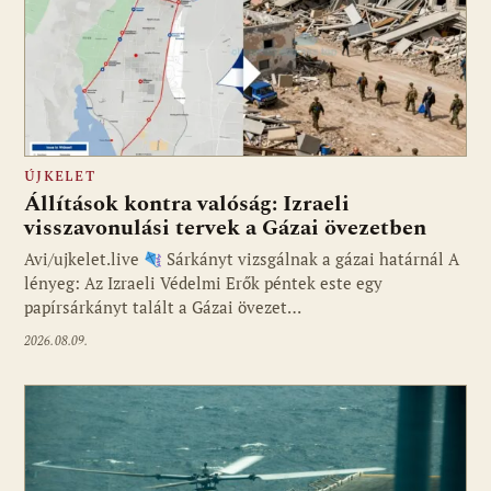
ÚJKELET
Állítások kontra valóság: Izraeli
visszavonulási tervek a Gázai övezetben
Avi/ujkelet.live
Sárkányt vizsgálnak a gázai határnál A
lényeg: Az Izraeli Védelmi Erők péntek este egy
papírsárkányt talált a Gázai övezet…
2026.08.09.