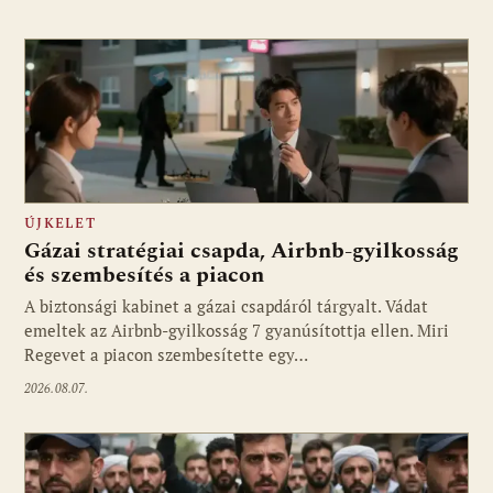
ÚJKELET
Gázai stratégiai csapda, Airbnb-gyilkosság
és szembesítés a piacon
A biztonsági kabinet a gázai csapdáról tárgyalt. Vádat
emeltek az Airbnb-gyilkosság 7 gyanúsítottja ellen. Miri
Regevet a piacon szembesítette egy…
2026.08.07.