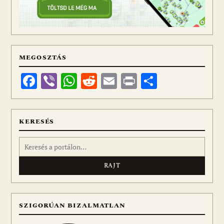
MEGOSZTÁS
Facebook
Viber
WhatsApp
Reddit
Email
Print
Ossza
meg
KERESÉS
Keresés:
SZIGORÚAN BIZALMATLAN