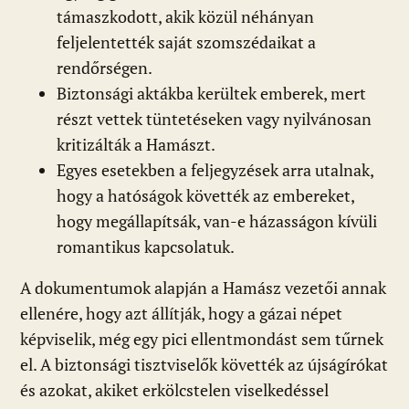
támaszkodott, akik közül néhányan
feljelentették saját szomszédaikat a
rendőrségen.
Biztonsági aktákba kerültek emberek, mert
részt vettek tüntetéseken vagy nyilvánosan
kritizálták a Hamászt.
Egyes esetekben a feljegyzések arra utalnak,
hogy a hatóságok követték az embereket,
hogy megállapítsák, van-e házasságon kívüli
romantikus kapcsolatuk.
A dokumentumok alapján a Hamász vezetői annak
ellenére, hogy azt állítják, hogy a gázai népet
képviselik, még egy pici ellentmondást sem tűrnek
el. A biztonsági tisztviselők követték az újságírókat
és azokat, akiket erkölcstelen viselkedéssel