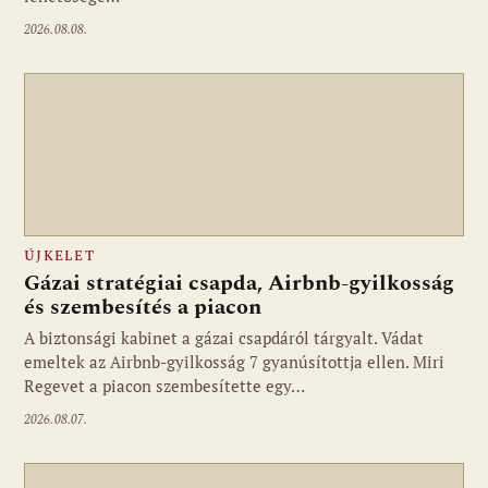
2026.08.08.
ÚJKELET
Gázai stratégiai csapda, Airbnb-gyilkosság
és szembesítés a piacon
A biztonsági kabinet a gázai csapdáról tárgyalt. Vádat
emeltek az Airbnb-gyilkosság 7 gyanúsítottja ellen. Miri
Regevet a piacon szembesítette egy…
2026.08.07.