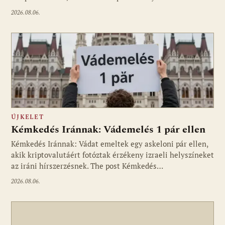
2026.08.06.
ÚJKELET
Kémkedés Iránnak: Vádemelés 1 pár ellen
Kémkedés Iránnak: Vádat emeltek egy askeloni pár ellen,
akik kriptovalutáért fotóztak érzékeny izraeli helyszíneket
az iráni hírszerzésnek. The post Kémkedés…
2026.08.06.