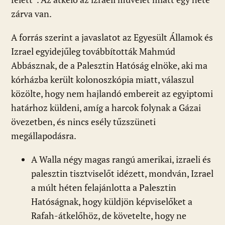
zárva van.
A forrás szerint a javaslatot az Egyesült Államok és
Izrael egyidejűleg továbbították Mahmúd
Abbásznak, de a Palesztin Hatóság elnöke, aki ma
kórházba került kolonoszkópia miatt, válaszul
közölte, hogy nem hajlandó embereit az egyiptomi
határhoz küldeni, amíg a harcok folynak a Gázai
övezetben, és nincs esély tűzszüneti
megállapodásra.
A Walla négy magas rangú amerikai, izraeli és
palesztin tisztviselőt idézett, mondván, Izrael
a múlt héten felajánlotta a Palesztin
Hatóságnak, hogy küldjön képviselőket a
Rafah-átkelőhöz, de követelte, hogy ne