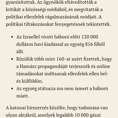
gyanúsítottak. Az ügynökök eltávolították a
kritikát a közösségi médiából, és megvitatták a
politikai ellenfelek rágalmazásának módjait. A
politikai tiltakozásokat fenyegetésnek tekintették.
Az Izraellel vívott háború előtt 120 000
dolláros havi kiadással az egység 856 főből
állt.
Közülük több mint 160-at azért fizettek, hogy
a Hamász propagandáját terjesszék és online
támadásokat indítsanak ellenfelek ellen bel-
és külföldön.
Az egység státusza ma nem ismert a háború
miatt.
A katonai hírszerzés közölte, hogy tudomása van
olyan aktákról, amelyek legalább 10 000 gázai